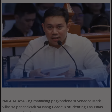
NAGPAHAYAG ng matinding pagkondena si Senador Mark
Villar sa pananaksak sa isang Grade 8 student ng Las Piñas