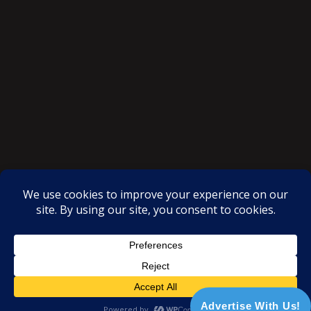
SAKSI NGAYON © All rights reserved
Proudly powered by WordPress
|
Theme: SuperMag by
Acme
Themes
Advertise With Us!