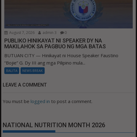
August 7, 2026
admin 3
0
PUBLIKO HINIKAYAT NI SPEAKER DY NA
MAKILAHOK SA PAGBUO NG MGA BATAS
BUTUAN CITY — Hinikayat ni House Speaker Faustino
“Bojie” G. Dy III ang mga Pilipino mula...
BALITA
NEWS BREAK
LEAVE A COMMENT
You must be
logged in
to post a comment.
NATIONAL NUTRITION MONTH 2026