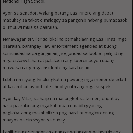
National High School.
Ayon sa senador, walang batang Las Piñero ang dapat
mabuhay sa takot o malagay sa panganib habang pumapasok
o umuuwi mula sa paaralan.
Nanawagan si Villar sa lokal na pamahalaan ng Las Piñas, mga
paaralan, barangay, law enforcement agencies at buong
komunidad na paigtingin ang seguridad sa loob at paligid ng
mga eskuwelahan at palakasin ang koordinasyon upang
maiwasan ang mga insidente ng karahasan.
Lubha rin niyang ikinalungkot na pawang mga menor de edad
at karamihan ay out-of-school youth ang mga suspek.
Ayon kay Villar, sa halip na masangkot sa krimen, dapat ay
nasa paaralan ang mga kabataan o nabibigyan ng
pagkakataong makabalik sa pag-aaral at magkaroon ng
maayos na direksyon sa buhay.
Iginiit din ng senador ang pangangailangang palawakin ang