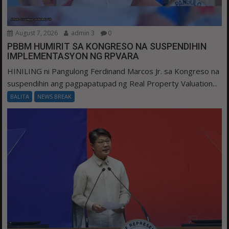
August 7, 2026
admin 3
0
PBBM HUMIRIT SA KONGRESO NA SUSPENDIHIN
IMPLEMENTASYON NG RPVARA
HINILING ni Pangulong Ferdinand Marcos Jr. sa Kongreso na
suspendihin ang pagpapatupad ng Real Property Valuation...
BALITA
NEWS BREAK