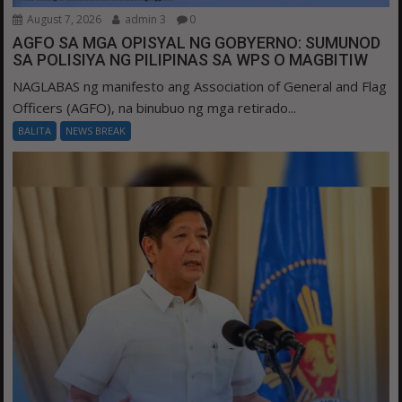
August 7, 2026
admin 3
0
AGFO SA MGA OPISYAL NG GOBYERNO: SUMUNOD
SA POLISIYA NG PILIPINAS SA WPS O MAGBITIW
NAGLABAS ng manifesto ang Association of General and Flag
Officers (AGFO), na binubuo ng mga retirado...
BALITA
NEWS BREAK