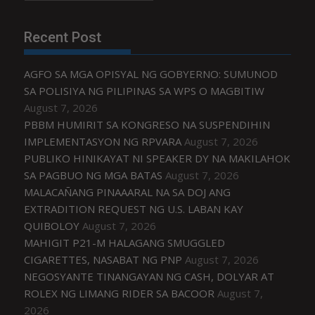
Recent Post
AGFO SA MGA OPISYAL NG GOBYERNO: SUMUNOD
SA POLISIYA NG PILIPINAS SA WPS O MAGBITIW
August 7, 2026
PBBM HUMIRIT SA KONGRESO NA SUSPENDIHIN
IMPLEMENTASYON NG RPVARA
August 7, 2026
PUBLIKO HINIKAYAT NI SPEAKER DY NA MAKILAHOK
SA PAGBUO NG MGA BATAS
August 7, 2026
MALACAÑANG PINAAARAL NA SA DOJ ANG
EXTRADITION REQUEST NG U.S. LABAN KAY
QUIBOLOY
August 7, 2026
MAHIGIT P21-M HALAGANG SMUGGLED
CIGARETTES, NASABAT NG PNP
August 7, 2026
NEGOSYANTE TINANGAYAN NG CASH, DOLYAR AT
ROLEX NG LIMANG RIDER SA BACOOR
August 7,
2026