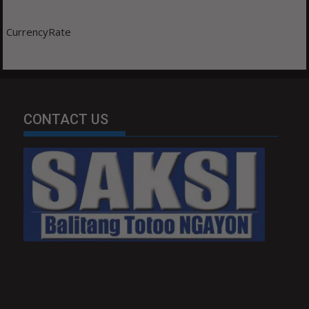
CurrencyRate
CONTACT US