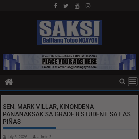
Skip
to
content
SEN. MARK VILLAR, KINONDENA
PANANAKSAK SA GRADE 8 STUDENT SA LAS
PIÑAS
July 5, 2026
admin 3