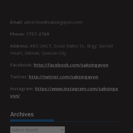
Email:
advertise@saksingayon.com
Phone: 7757-2769
Address:
#85 Unit F, Scout Rallos St., Brgy. Sacred
Heart, Diliman, Quezon City
Facebook:
http://facebook.com/saksingayon
Twitter:
http://twitter.com/saksingayon
Instagram:
https://www.instagram.com/saksinga
yon/
Archives
Archives