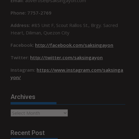
Email:
advertise@saksingayon.com
Phone: 7757-2769
Address:
#85 Unit F, Scout Rallos St., Brgy. Sacred
Heart, Diliman, Quezon City
Facebook:
http://facebook.com/saksingayon
Twitter:
http://twitter.com/saksingayon
Instagram:
https://www.instagram.com/saksinga
yon/
Archives
Archives
Recent Post