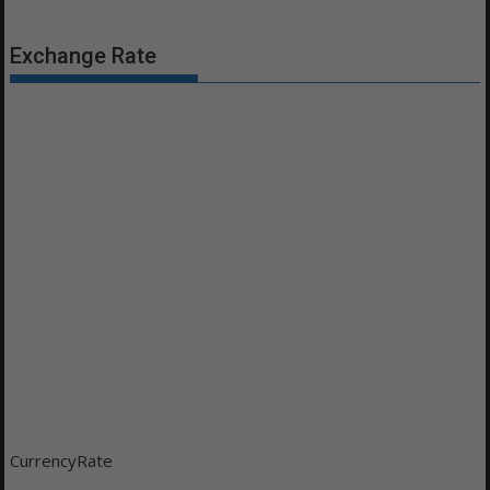
Exchange Rate
CurrencyRate