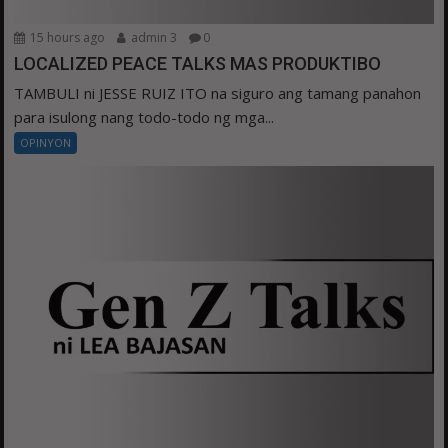
15 hours ago
admin 3
0
LOCALIZED PEACE TALKS MAS PRODUKTIBO
TAMBULI ni JESSE RUIZ ITO na siguro ang tamang panahon
para isulong nang todo-todo ng mga...
OPINYON