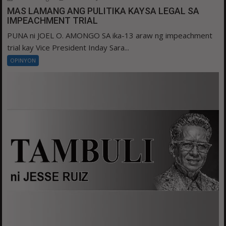
MAS LAMANG ANG PULITIKA KAYSA LEGAL SA
IMPEACHMENT TRIAL
PUNA ni JOEL O. AMONGO SA ika-13 araw ng impeachment
trial kay Vice President Inday Sara...
OPINYON