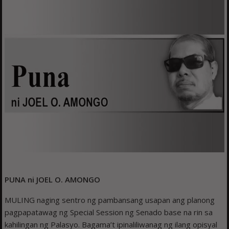
PUNA ni JOEL O. AMONGO
MULING naging sentro ng pambansang usapan ang planong
pagpapatawag ng Special Session ng Senado base na rin sa
kahilingan ng Palasyo. Bagama’t ipinaliliwanag ng ilang opisyal