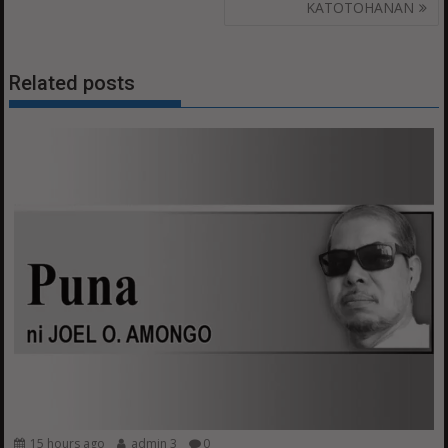
KATOTOHANAN
Related posts
15 hours ago
admin 3
0