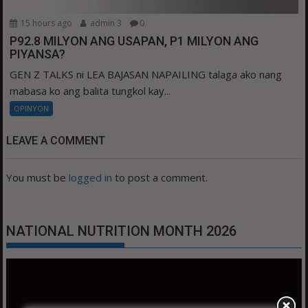
15 hours ago
admin 3
0
P92.8 MILYON ANG USAPAN, P1 MILYON ANG
PIYANSA?
GEN Z TALKS ni LEA BAJASAN NAPAILING talaga ako nang
mabasa ko ang balita tungkol kay...
OPINYON
LEAVE A COMMENT
You must be
logged in
to post a comment.
NATIONAL NUTRITION MONTH 2026
Video
Player