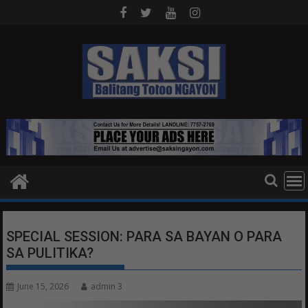
Skip
to
content
SPECIAL SESSION: PARA SA BAYAN O PARA
SA PULITIKA?
June 15, 2026
admin 3