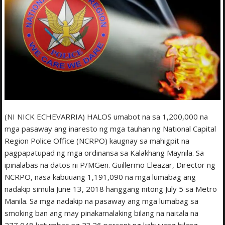
(NI NICK ECHEVARRIA) HALOS umabot na sa 1,200,000 na
mga pasaway ang inaresto ng mga tauhan ng National Capital
Region Police Office (NCRPO) kaugnay sa mahigpit na
pagpapatupad ng mga ordinansa sa Kalakhang Maynila. Sa
ipinalabas na datos ni P/MGen. Guillermo Eleazar, Director ng
NCRPO, nasa kabuuang 1,191,090 na mga lumabag ang
nadakip simula June 13, 2018 hanggang nitong July 5 sa Metro
Manila. Sa mga nadakip na pasaway ang mga lumabag sa
smoking ban ang may pinakamalaking bilang na naitala na