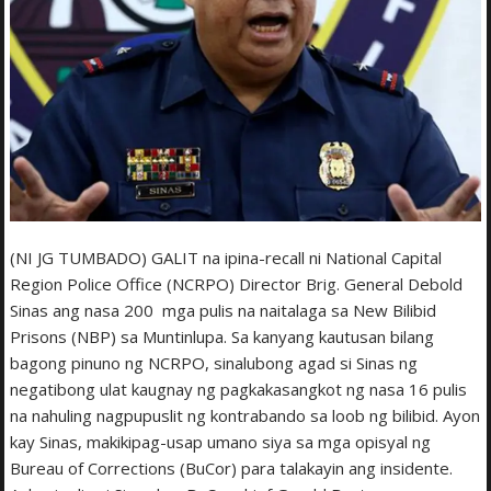
(NI JG TUMBADO) GALIT na ipina-recall ni National Capital
Region Police Office (NCRPO) Director Brig. General Debold
Sinas ang nasa 200 mga pulis na naitalaga sa New Bilibid
Prisons (NBP) sa Muntinlupa. Sa kanyang kautusan bilang
bagong pinuno ng NCRPO, sinalubong agad si Sinas ng
negatibong ulat kaugnay ng pagkakasangkot ng nasa 16 pulis
na nahuling nagpupuslit ng kontrabando sa loob ng bilibid. Ayon
kay Sinas, makikipag-usap umano siya sa mga opisyal ng
Bureau of Corrections (BuCor) para talakayin ang insidente.