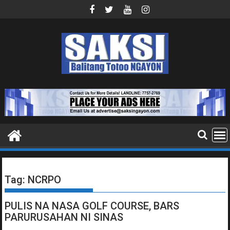
Skip
to
content
Tag:
NCRPO
PULIS NA NASA GOLF COURSE, BARS
PARURUSAHAN NI SINAS