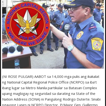
(NI ROSE PULGAR) AABOT sa 14,000 mga pulis ang ikakalat
ng National Capital Regional Police Office (NCRPO) sa iba’t
ibang lugar sa Metro Manila partikular sa Batasan Complex
upang magbigay ng seguridad sa darating na State of the
Nation Address (SONA) ni Pangulong Rodrigo Duterte. Sinabi
ngayong Lunes ni NCRPO Director, P/Major Gen. Guillermo