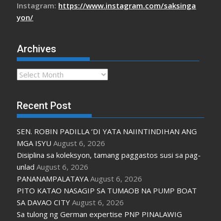
Instagram:
https://www.instagram.com/saksinga
yon/
Archives
Archives
Recent Post
SEN. ROBIN PADILLA ‘DI YATA NAIINTINDIHAN ANG
MGA ISYU
August 6, 2026
Disiplina sa koleksyon, tamang paggastos susi sa pag-
unlad
August 6, 2026
PANANAMPALATAYA
August 6, 2026
PITO KATAO NASAGIP SA TUMAOB NA PUMP BOAT
SA DAVAO CITY
August 6, 2026
Sa tulong ng German expertise PNP PINALAWIG