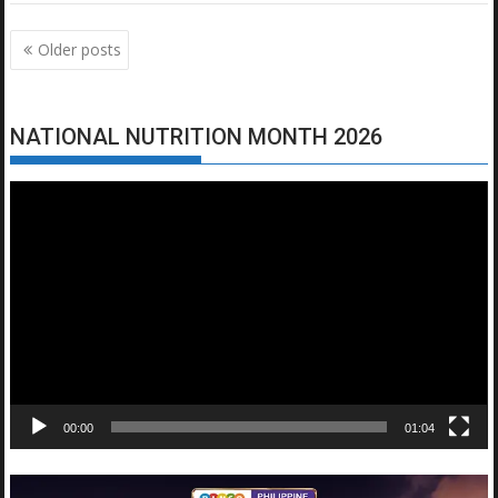
Posts
Older posts
navigation
NATIONAL NUTRITION MONTH 2026
Video
Player
00:00
01:04