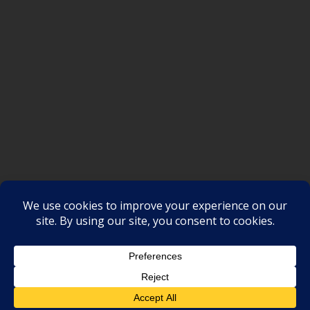
SAKSI NGAYON © All rights reserved
Proudly powered by WordPress
|
Theme: SuperMag by
Acme