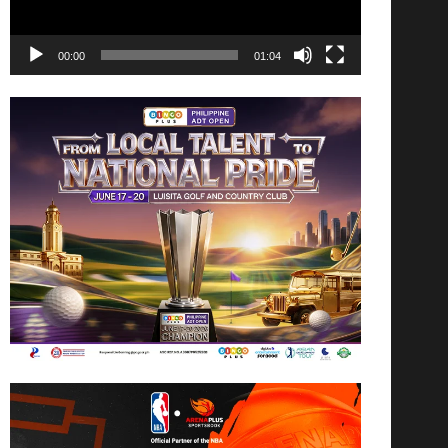
00:00
01:04