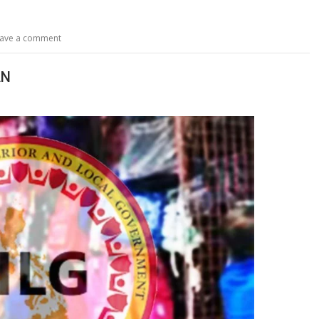
ave a comment
AN