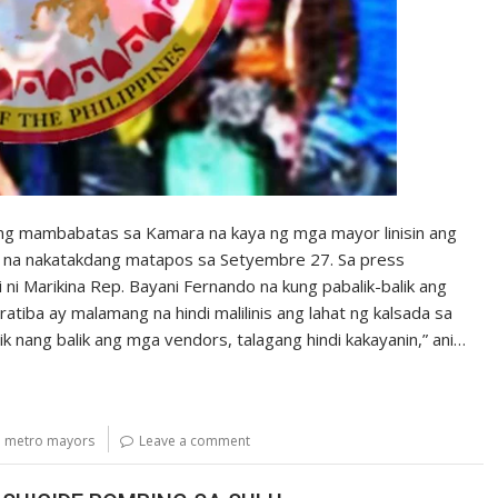
g mambabatas sa Kamara na kaya ng mga mayor linisin ang
raw na nakatakdang matapos sa Setyembre 27. Sa press
i ni Marikina Rep. Bayani Fernando na kung pabalik-balik ang
iba ay malamang na hindi malilinis ang lahat ng kalsada sa
ik nang balik ang mga vendors, talagang hindi kakayanin,” ani…
,
metro mayors
Leave a comment