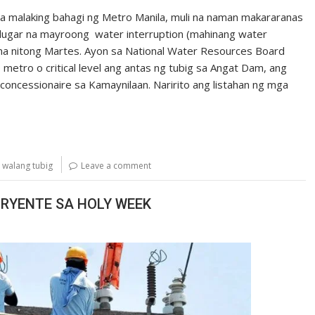
a malaking bahagi ng Metro Manila, muli na naman makararanas
 lugar na mayroong water interruption (mahinang water
 na nitong Martes. Ayon sa National Water Resources Board
etro o critical level ang antas ng tubig sa Angat Dam, ang
oncessionaire sa Kamaynilaan. Naririto ang listahan ng mga
,
walang tubig
Leave a comment
RYENTE SA HOLY WEEK