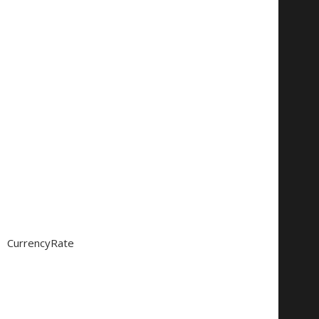
CurrencyRate