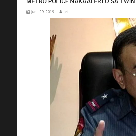
METRO POLICE NAKAALERTO SA TWIN 
June 29, 2019
Jet