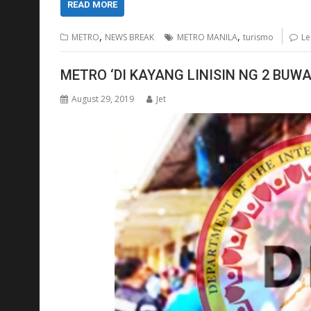
READ MORE
,
,
METRO
NEWS BREAK
METRO MANILA
turismo
Le
METRO ‘DI KAYANG LINISIN NG 2 BUW
August 29, 2019
Jet