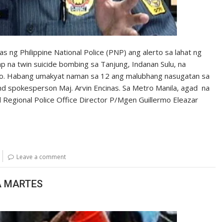
 ng Philippine National Police (PNP) ang alerto sa lahat ng
 na twin suicide bombing sa Tanjung, Indanan Sulu, na
dalo. Habang umakyat naman sa 12 ang malubhang nasugatan sa
nd spokesperson Maj. Arvin Encinas. Sa Metro Manila, agad na
al Regional Police Office Director P/Mgen Guillermo Eleazar
Leave a comment
A MARTES