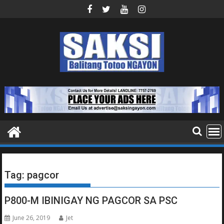
Skip
to
content
Tag:
pagcor
P800-M IBINIGAY NG PAGCOR SA PSC
June 26, 2019
Jet