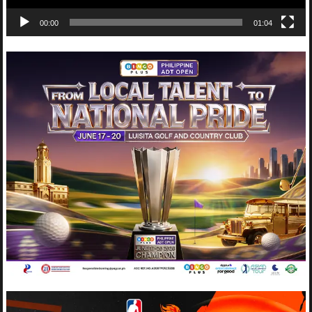
00:00
01:04