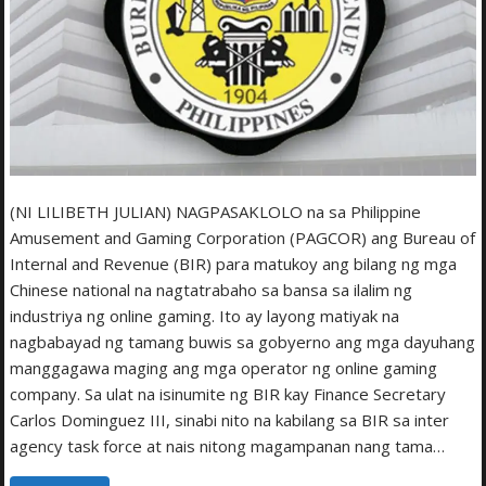
(NI LILIBETH JULIAN) NAGPASAKLOLO na sa Philippine
Amusement and Gaming Corporation (PAGCOR) ang Bureau of
Internal and Revenue (BIR) para matukoy ang bilang ng mga
Chinese national na nagtatrabaho sa bansa sa ilalim ng
industriya ng online gaming. Ito ay layong matiyak na
nagbabayad ng tamang buwis sa gobyerno ang mga dayuhang
manggagawa maging ang mga operator ng online gaming
company. Sa ulat na isinumite ng BIR kay Finance Secretary
Carlos Dominguez III, sinabi nito na kabilang sa BIR sa inter
agency task force at nais nitong magampanan nang tama…