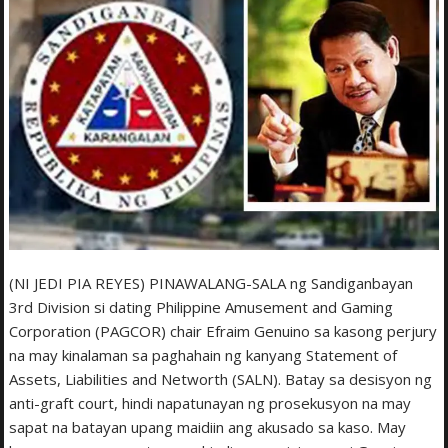
(NI JEDI PIA REYES) PINAWALANG-SALA ng Sandiganbayan
3rd Division si dating Philippine Amusement and Gaming
Corporation (PAGCOR) chair Efraim Genuino sa kasong perjury
na may kinalaman sa paghahain ng kanyang Statement of
Assets, Liabilities and Networth (SALN). Batay sa desisyon ng
anti-graft court, hindi napatunayan ng prosekusyon na may
sapat na batayan upang maidiin ang akusado sa kaso. May