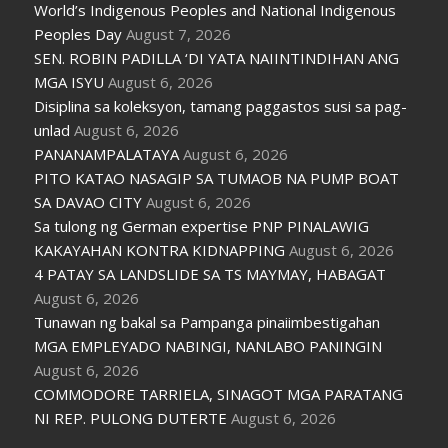
World’s Indigenous Peoples and National Indigenous
Peoples Day
August 7, 2026
SEN. ROBIN PADILLA ‘DI YATA NAIINTINDIHAN ANG
MGA ISYU
August 6, 2026
Disiplina sa koleksyon, tamang paggastos susi sa pag-
unlad
August 6, 2026
PANANAMPALATAYA
August 6, 2026
PITO KATAO NASAGIP SA TUMAOB NA PUMP BOAT
SA DAVAO CITY
August 6, 2026
Sa tulong ng German expertise PNP PINALAWIG
KAKAYAHAN KONTRA KIDNAPPING
August 6, 2026
4 PATAY SA LANDSLIDE SA TS MAYMAY, HABAGAT
August 6, 2026
Tunawan ng bakal sa Pampanga pinaiimbestigahan
MGA EMPLEYADO NABINGI, NANLABO PANINGIN
August 6, 2026
COMMODORE TARRIELA, SINAGOT MGA PARATANG
NI REP. PULONG DUTERTE
August 6, 2026