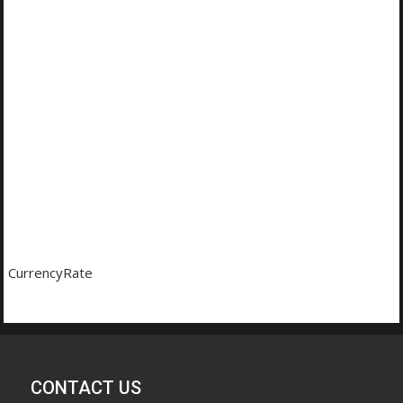
CurrencyRate
CONTACT US