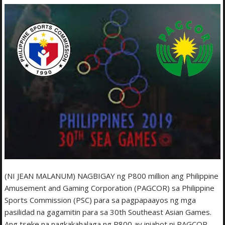
(NI JEAN MALANUM) NAGBIGAY ng P800 million ang Philippine
Amusement and Gaming Corporation (PAGCOR) sa Philippine
Sports Commission (PSC) para sa pagpapaayos ng mga
pasilidad na gagamitin para sa 30th Southeast Asian Games.
Ang tseke na nagkakahalaga ng P800 ay iniabot ni PAGCOR