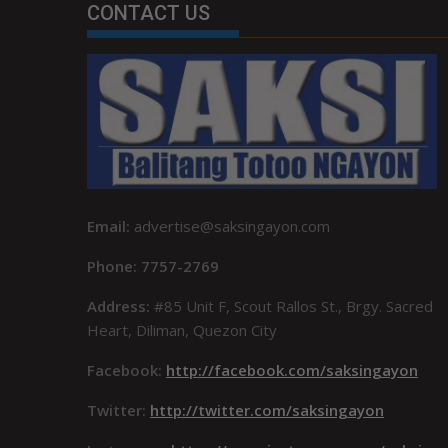
CONTACT US
Email:
advertise@saksingayon.com
Phone: 7757-2769
Address:
#85 Unit F, Scout Rallos St., Brgy. Sacred
Heart, Diliman, Quezon City
Facebook:
http://facebook.com/saksingayon
Twitter:
http://twitter.com/saksingayon