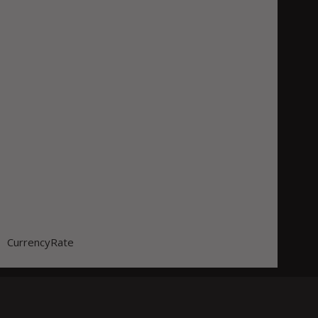
CurrencyRate