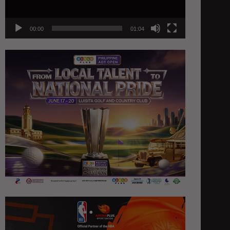
00:00
01:04