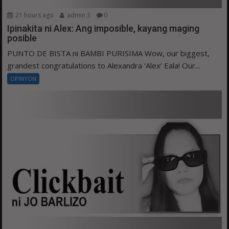
21 hours ago
admin 3
0
Ipinakita ni Alex: Ang imposible, kayang maging
posible
PUNTO DE BISTA ni BAMBI PURISIMA Wow, our biggest,
grandest congratulations to Alexandra ‘Alex’ Eala! Our...
OPINYON