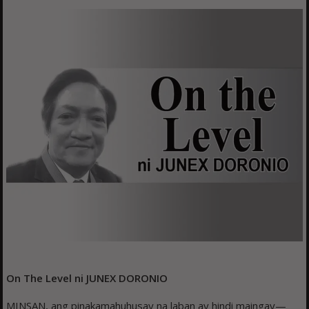
On The Level ni JUNEX DORONIO
MINSAN, ang pinakamahuhusay na laban ay hindi maingay—