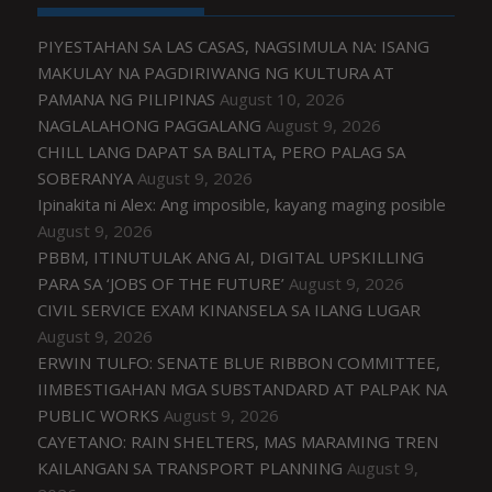
PIYESTAHAN SA LAS CASAS, NAGSIMULA NA: ISANG
MAKULAY NA PAGDIRIWANG NG KULTURA AT
PAMANA NG PILIPINAS
August 10, 2026
NAGLALAHONG PAGGALANG
August 9, 2026
CHILL LANG DAPAT SA BALITA, PERO PALAG SA
SOBERANYA
August 9, 2026
Ipinakita ni Alex: Ang imposible, kayang maging posible
August 9, 2026
PBBM, ITINUTULAK ANG AI, DIGITAL UPSKILLING
PARA SA ‘JOBS OF THE FUTURE’
August 9, 2026
CIVIL SERVICE EXAM KINANSELA SA ILANG LUGAR
August 9, 2026
ERWIN TULFO: SENATE BLUE RIBBON COMMITTEE,
IIMBESTIGAHAN MGA SUBSTANDARD AT PALPAK NA
PUBLIC WORKS
August 9, 2026
CAYETANO: RAIN SHELTERS, MAS MARAMING TREN
KAILANGAN SA TRANSPORT PLANNING
August 9,