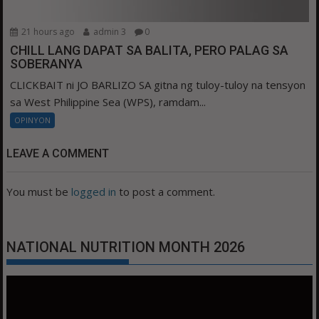
21 hours ago
admin 3
0
CHILL LANG DAPAT SA BALITA, PERO PALAG SA
SOBERANYA
CLICKBAIT ni JO BARLIZO SA gitna ng tuloy-tuloy na tensyon
sa West Philippine Sea (WPS), ramdam...
OPINYON
LEAVE A COMMENT
You must be
logged in
to post a comment.
NATIONAL NUTRITION MONTH 2026
Video
Player