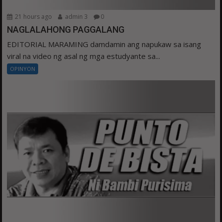
21 hours ago
admin 3
0
NAGLALAHONG PAGGALANG
EDITORIAL MARAMING damdamin ang napukaw sa isang
viral na video ng asal ng mga estudyante sa...
OPINYON