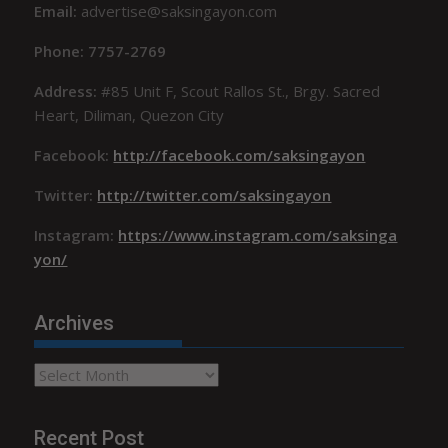
Email:
advertise@saksingayon.com
Phone: 7757-2769
Address:
#85 Unit F, Scout Rallos St., Brgy. Sacred
Heart, Diliman, Quezon City
Facebook:
http://facebook.com/saksingayon
Twitter:
http://twitter.com/saksingayon
Instagram:
https://www.instagram.com/saksinga
yon/
Archives
Archives
Recent Post