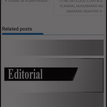
SOBRA SA KUMPIYANSA?
UTAK SA FLOOD CONTROL
navigation
SCANDAL HUHUBARAN NG
MASKARA NGAYON?
Related posts