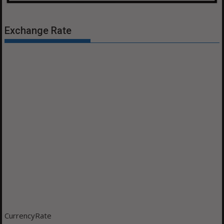
Exchange Rate
CurrencyRate