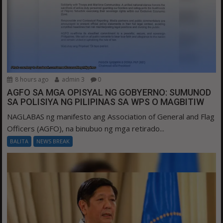
8 hours ago
admin 3
0
AGFO SA MGA OPISYAL NG GOBYERNO: SUMUNOD
SA POLISIYA NG PILIPINAS SA WPS O MAGBITIW
NAGLABAS ng manifesto ang Association of General and Flag
Officers (AGFO), na binubuo ng mga retirado...
BALITA
NEWS BREAK