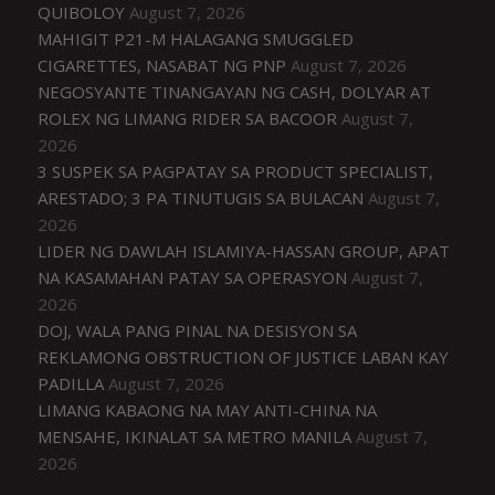
QUIBOLOY
August 7, 2026
MAHIGIT P21-M HALAGANG SMUGGLED
CIGARETTES, NASABAT NG PNP
August 7, 2026
NEGOSYANTE TINANGAYAN NG CASH, DOLYAR AT
ROLEX NG LIMANG RIDER SA BACOOR
August 7,
2026
3 SUSPEK SA PAGPATAY SA PRODUCT SPECIALIST,
ARESTADO; 3 PA TINUTUGIS SA BULACAN
August 7,
2026
LIDER NG DAWLAH ISLAMIYA-HASSAN GROUP, APAT
NA KASAMAHAN PATAY SA OPERASYON
August 7,
2026
DOJ, WALA PANG PINAL NA DESISYON SA
REKLAMONG OBSTRUCTION OF JUSTICE LABAN KAY
PADILLA
August 7, 2026
LIMANG KABAONG NA MAY ANTI-CHINA NA
MENSAHE, IKINALAT SA METRO MANILA
August 7,
2026