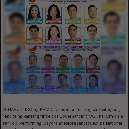
ISINAPUBLIKO ng RPMD Foundation Inc. ang pinakabagong
resulta ng kanilang “Index of Governance” (IOG), na kumikilala
sa ‘Top-Performing Mayors at Representatives” sa National