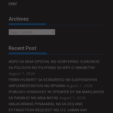
yon/
Archives
Archives
Recent Post
AGFO SA MGA OPISYAL NG GOBYERNO: SUMUNOD
SA POLISIYA NG PILIPINAS SA WPS O MAGBITIW
August 7, 2026
PBBM HUMIRIT SA KONGRESO NA SUSPENDIHIN
IMPLEMENTASYON NG RPVARA
August 7, 2026
PUBLIKO HINIKAYAT NI SPEAKER DY NA MAKILAHOK
SA PAGBUO NG MGA BATAS
August 7, 2026
MALACAÑANG PINAAARAL NA SA DOJ ANG
EXTRADITION REQUEST NG U.S. LABAN KAY