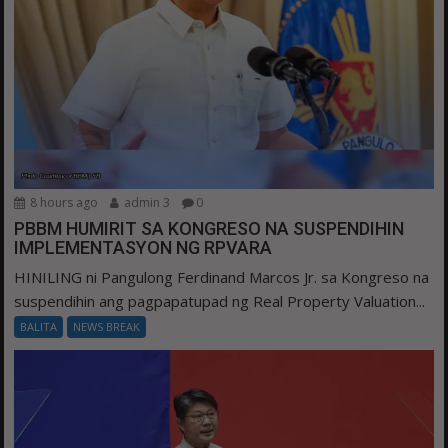
8 hours ago
admin 3
0
PBBM HUMIRIT SA KONGRESO NA SUSPENDIHIN
IMPLEMENTASYON NG RPVARA
HINILING ni Pangulong Ferdinand Marcos Jr. sa Kongreso na
suspendihin ang pagpapatupad ng Real Property Valuation...
BALITA
NEWS BREAK