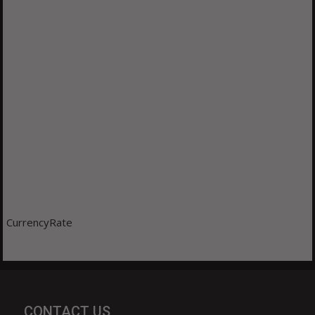
CurrencyRate
CONTACT US