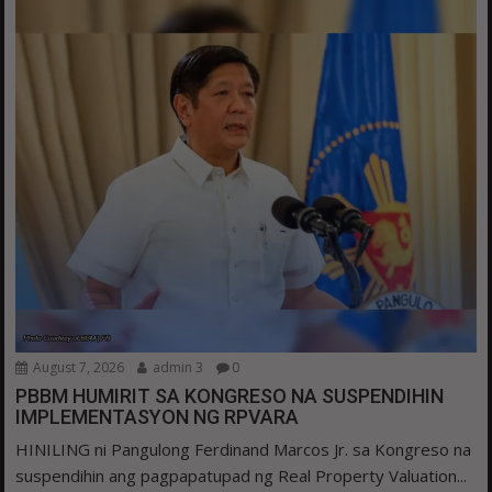
August 7, 2026
admin 3
0
PBBM HUMIRIT SA KONGRESO NA SUSPENDIHIN
IMPLEMENTASYON NG RPVARA
HINILING ni Pangulong Ferdinand Marcos Jr. sa Kongreso na
suspendihin ang pagpapatupad ng Real Property Valuation...