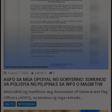
August 7, 2026
admin 3
0
AGFO SA MGA OPISYAL NG GOBYERNO: SUMUNOD
SA POLISIYA NG PILIPINAS SA WPS O MAGBITIW
NAGLABAS ng manifesto ang Association of General and Flag
Officers (AGFO), na binubuo ng mga retirado...
BALITA
NEWS BREAK