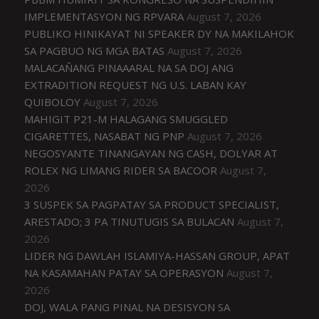
IMPLEMENTASYON NG RPVARA
August 7, 2026
PUBLIKO HINIKAYAT NI SPEAKER DY NA MAKILAHOK
SA PAGBUO NG MGA BATAS
August 7, 2026
MALACAÑANG PINAAARAL NA SA DOJ ANG
EXTRADITION REQUEST NG U.S. LABAN KAY
QUIBOLOY
August 7, 2026
MAHIGIT P21-M HALAGANG SMUGGLED
CIGARETTES, NASABAT NG PNP
August 7, 2026
NEGOSYANTE TINANGAYAN NG CASH, DOLYAR AT
ROLEX NG LIMANG RIDER SA BACOOR
August 7,
2026
3 SUSPEK SA PAGPATAY SA PRODUCT SPECIALIST,
ARESTADO; 3 PA TINUTUGIS SA BULACAN
August 7,
2026
LIDER NG DAWLAH ISLAMIYA-HASSAN GROUP, APAT
NA KASAMAHAN PATAY SA OPERASYON
August 7,
2026
DOJ, WALA PANG PINAL NA DESISYON SA