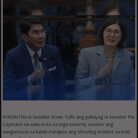
KINONTRA ni Senador Erwin Tulfo ang pahayag ni Senador Pia
Cayetano na wala ni isa sa mga minority senator ang
nangumusta sa kanila matapos ang shooting incident sa loob