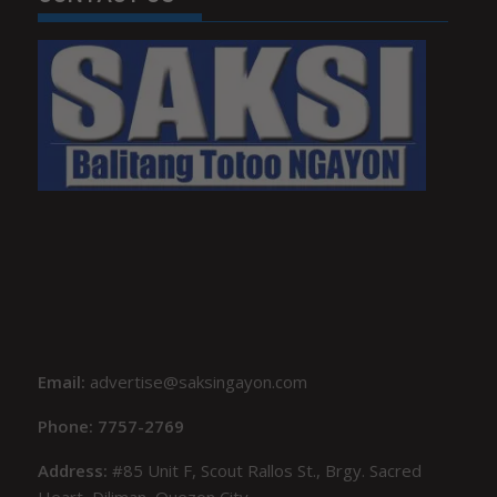
Email:
advertise@saksingayon.com
Phone: 7757-2769
Address:
#85 Unit F, Scout Rallos St., Brgy. Sacred
Heart, Diliman, Quezon City