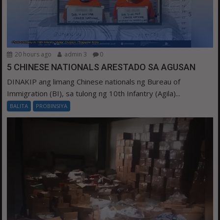
20 hours ago
admin 3
0
5 CHINESE NATIONALS ARESTADO SA AGUSAN
DINAKIP ang limang Chinese nationals ng Bureau of
Immigration (BI), sa tulong ng 10th Infantry (Agila)...
BALITA
PROBINSIYA