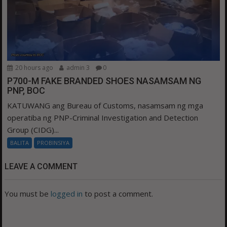
20 hours ago
admin 3
0
P700-M FAKE BRANDED SHOES NASAMSAM NG
PNP, BOC
KATUWANG ang Bureau of Customs, nasamsam ng mga
operatiba ng PNP-Criminal Investigation and Detection
Group (CIDG)...
BALITA
PROBINSIYA
LEAVE A COMMENT
You must be
logged in
to post a comment.