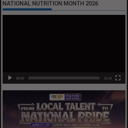
NATIONAL NUTRITION MONTH 2026
Video
Player
00:00
01:04