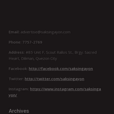
Email:
advertise@saksingayon.com
Phone: 7757-2769
Address:
#85 Unit F, Scout Rallos St., Brgy. Sacred
Heart, Diliman, Quezon City
Facebook:
http://facebook.com/saksingayon
Twitter:
http://twitter.com/saksingayon
Instagram:
https://www.instagram.com/saksinga
yon/
Archives