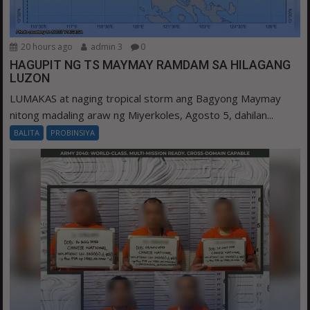
20 hours ago
admin 3
0
HAGUPIT NG TS MAYMAY RAMDAM SA HILAGANG
LUZON
LUMAKAS at naging tropical storm ang Bagyong Maymay
nitong madaling araw ng Miyerkoles, Agosto 5, dahilan...
BALITA
PROBINSIYA