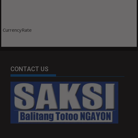
CurrencyRate
CONTACT US