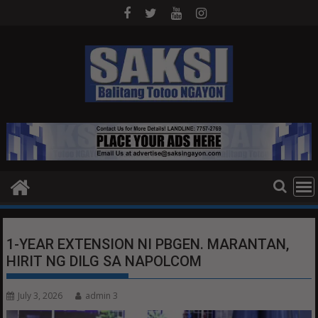
Skip
to
content
1-YEAR EXTENSION NI PBGEN. MARANTAN,
HIRIT NG DILG SA NAPOLCOM
July 3, 2026
admin 3