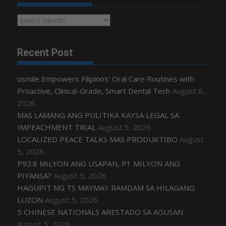
Archives
Recent Post
usmile Empowers Filipinos’ Oral Care Routines with
Proactive, Clinical-Grade, Smart Dental Tech
August 6,
2026
MAS LAMANG ANG PULITIKA KAYSA LEGAL SA
IMPEACHMENT TRIAL
August 5, 2026
LOCALIZED PEACE TALKS MAS PRODUKTIBO
August
5, 2026
P92.8 MILYON ANG USAPAN, P1 MILYON ANG
PIYANSA?
August 5, 2026
HAGUPIT NG TS MAYMAY RAMDAM SA HILAGANG
LUZON
August 5, 2026
5 CHINESE NATIONALS ARESTADO SA AGUSAN
August 5, 2026