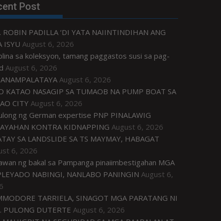
cent Post
. ROBIN PADILLA ‘DI YATA NAIINTINDIHAN ANG
 ISYU
August 6, 2026
plina sa koleksyon, tamang paggastos susi sa pag-
d
August 6, 2026
ANAMPALATAYA
August 6, 2026
O KATAO NASAGIP SA TUMAOB NA PUMP BOAT SA
AO CITY
August 6, 2026
tulong ng German expertise PNP PINALAWIG
AYAHAN KONTRA KIDNAPPING
August 6, 2026
ATAY SA LANDSLIDE SA TS MAYMAY, HABAGAT
ust 6, 2026
awan ng bakal sa Pampanga pinaiimbestigahan MGA
LEYADO NABINGI, NANLABO PANINGIN
August 6,
6
MODORE TARRIELA, SINAGOT MGA PARATANG NI
. PULONG DUTERTE
August 6, 2026