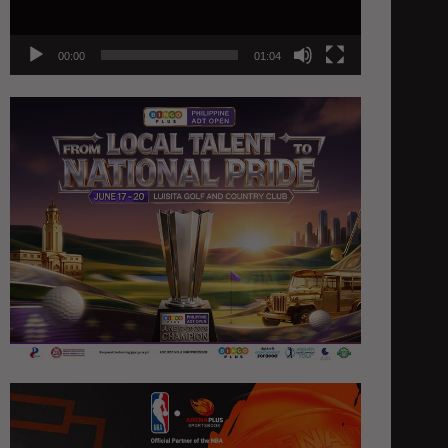
00:00
01:04