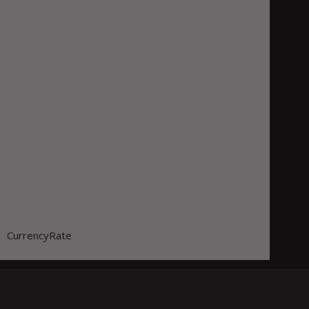
CurrencyRate