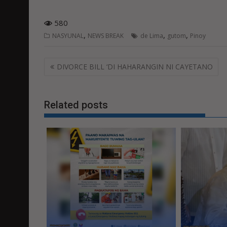
580
,
,
,
NASYUNAL
NEWS BREAK
de Lima
gutom
Pinoy
Post
DIVORCE BILL ‘DI HAHARANGIN NI CAYETANO
navigation
Related posts