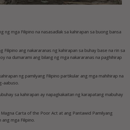
ng ng mga Filipino na nasasadlak sa kahirapan sa buong bansa
g Filipino ang nakararanas ng kahirapan sa buhay base na rin sa
uloy na dumarami ang bilang ng mga nakararanas na paghihirap
ahirapan ng pamilyang Filipino partikular ang mga mahihirap na
g-aabuso.
ubuhay sa kahirapan ay napagkakaitan ng karapatang mabuhay
 Magna Carta of the Poor Act at ang Pantawid Pamilyang
 ang mga Filipino.