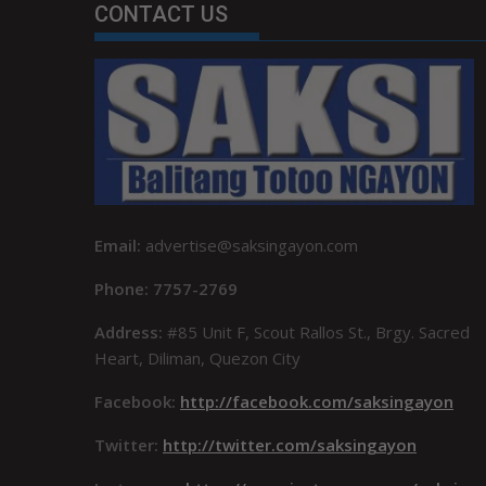
CONTACT US
Email:
advertise@saksingayon.com
Phone: 7757-2769
Address:
#85 Unit F, Scout Rallos St., Brgy. Sacred
Heart, Diliman, Quezon City
Facebook:
http://facebook.com/saksingayon
Twitter:
http://twitter.com/saksingayon