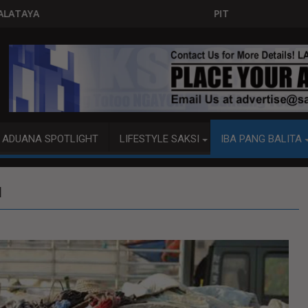
PITO KATAO NASAGIP SA TUMAOB NA PUMP B
ADUANA SPOTLIGHT
LIFESTYLE SAKSI
IBA PANG BALITA
M