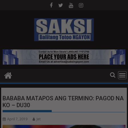
Skip
to
content
BABABA MATAPOS ANG TERMINO: PAGOD NA
KO – DU30
April 7, 2019
Jet