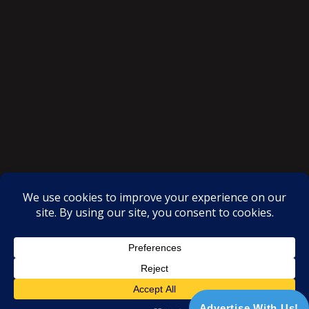
SAKSI NGAYON © All rights reserved
Proudly powered by WordPress
|
Theme: SuperMag by
Acme
Themes
Advertise With Us!