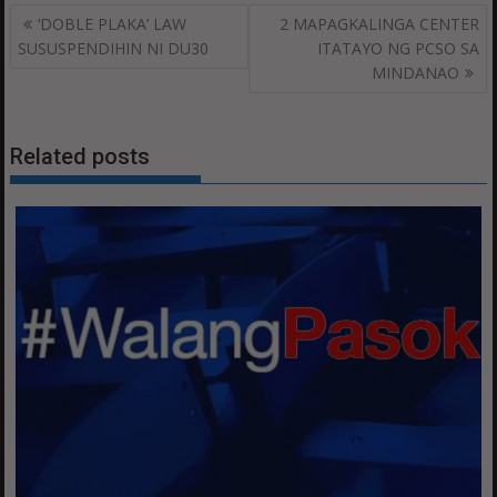
Post
‘DOBLE PLAKA’ LAW
2 MAPAGKALINGA CENTER
navigation
SUSUSPENDIHIN NI DU30
ITATAYO NG PCSO SA
MINDANAO
Related posts