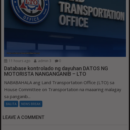
11 hours ago
admin 3
0
Database kontrolado ng dayuhan DATOS NG
MOTORISTA NANGANGANIB – LTO
NABABAHALA ang Land Transportation Office (LTO) sa
House Committee on Transportation na maaaring malagay
sa panganib...
BALITA
NEWS BREAK
LEAVE A COMMENT