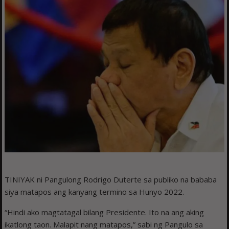
TINIYAK ni Pangulong Rodrigo Duterte sa publiko na bababa
siya matapos ang kanyang termino sa Hunyo 2022.
“Hindi ako magtatagal bilang Presidente. Ito na ang aking
ikatlong taon. Malapit nang matapos,” sabi ng Pangulo sa