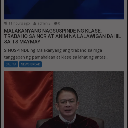
11 hours ago
admin 3
0
MALAKANYANG NAGSUSPINDE NG KLASE,
TRABAHO SA NCR AT ANIM NA LALAWIGAN DAHIL
SA TS MAYMAY
SINUSPINDE ng Malakanyang ang trabaho sa mga
tanggapan ng pamahalaan at klase sa lahat ng antas...
BALITA
NEWS BREAK