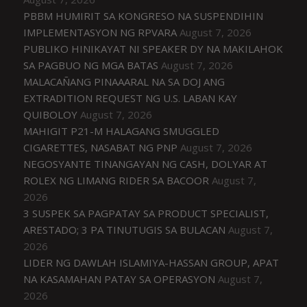
PBBM HUMIRIT SA KONGRESO NA SUSPENDIHIN
IMPLEMENTASYON NG RPVARA
August 7, 2026
PUBLIKO HINIKAYAT NI SPEAKER DY NA MAKILAHOK
SA PAGBUO NG MGA BATAS
August 7, 2026
MALACAÑANG PINAAARAL NA SA DOJ ANG
EXTRADITION REQUEST NG U.S. LABAN KAY
QUIBOLOY
August 7, 2026
MAHIGIT P21-M HALAGANG SMUGGLED
CIGARETTES, NASABAT NG PNP
August 7, 2026
NEGOSYANTE TINANGAYAN NG CASH, DOLYAR AT
ROLEX NG LIMANG RIDER SA BACOOR
August 7,
2026
3 SUSPEK SA PAGPATAY SA PRODUCT SPECIALIST,
ARESTADO; 3 PA TINUTUGIS SA BULACAN
August 7,
2026
LIDER NG DAWLAH ISLAMIYA-HASSAN GROUP, APAT
NA KASAMAHAN PATAY SA OPERASYON
August 7,
2026