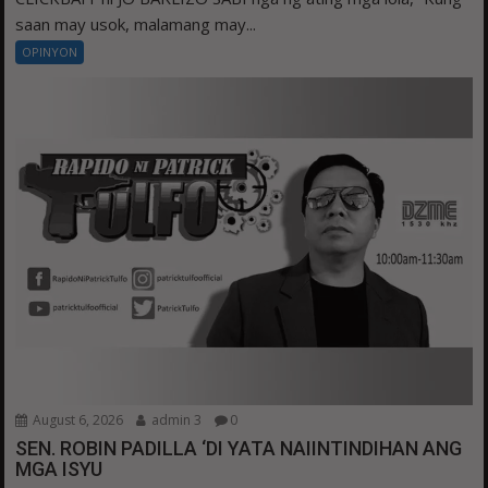
saan may usok, malamang may...
OPINYON
August 6, 2026
admin 3
0
SEN. ROBIN PADILLA ‘DI YATA NAIINTINDIHAN ANG
MGA ISYU