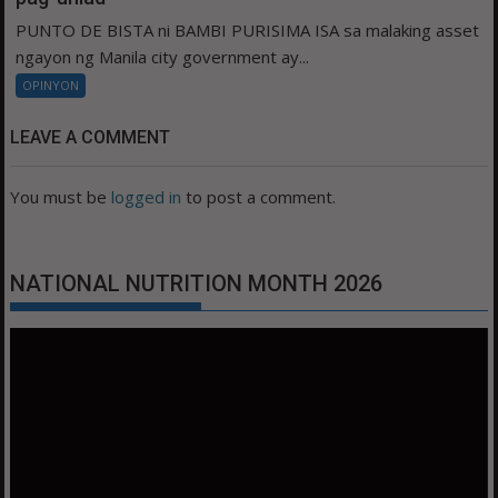
PUNTO DE BISTA ni BAMBI PURISIMA ISA sa malaking asset
ngayon ng Manila city government ay...
OPINYON
LEAVE A COMMENT
You must be
logged in
to post a comment.
NATIONAL NUTRITION MONTH 2026
Video
Player