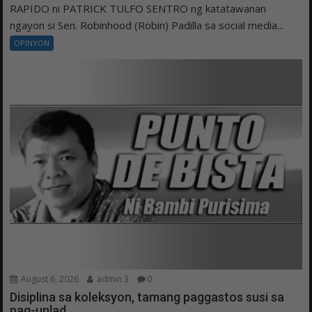
RAPIDO ni PATRICK TULFO SENTRO ng katatawanan
ngayon si Sen. Robinhood (Robin) Padilla sa social media...
OPINYON
August 6, 2026
admin 3
0
Disiplina sa koleksyon, tamang paggastos susi sa
pag-unlad