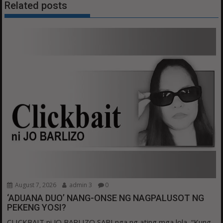
Related posts
August 7, 2026
admin 3
0
‘ADUANA DUO’ NANG-ONSE NG NAGPALUSOT NG
PEKENG YOSI?
CLICKBAIT ni JO BARLIZO SABI nga ng ating mga lola, “Kung