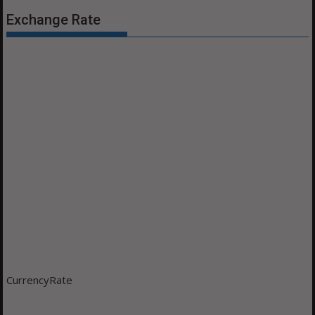
Exchange Rate
CurrencyRate