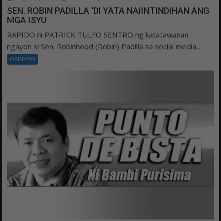
SEN. ROBIN PADILLA ‘DI YATA NAIINTINDIHAN ANG
MGA ISYU
RAPIDO ni PATRICK TULFO SENTRO ng katatawanan
ngayon si Sen. Robinhood (Robin) Padilla sa social media...
OPINYON