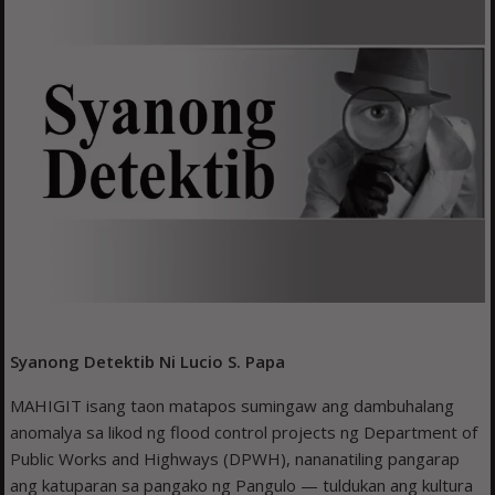
Syanong Detektib
Ni Lucio S. Papa
MAHIGIT isang taon matapos sumingaw ang dambuhalang
anomalya sa likod ng flood control projects ng Department of
Public Works and Highways (DPWH), nananatiling pangarap
ang katuparan sa pangako ng Pangulo — tuldukan ang kultura