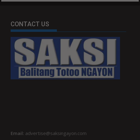
CONTACT US
Email:
advertise@saksingayon.com