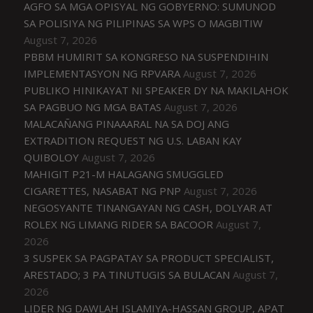
AGFO SA MGA OPISYAL NG GOBYERNO: SUMUNOD
SA POLISIYA NG PILIPINAS SA WPS O MAGBITIW
August 7, 2026
PBBM HUMIRIT SA KONGRESO NA SUSPENDIHIN
IMPLEMENTASYON NG RPVARA
August 7, 2026
PUBLIKO HINIKAYAT NI SPEAKER DY NA MAKILAHOK
SA PAGBUO NG MGA BATAS
August 7, 2026
MALACAÑANG PINAAARAL NA SA DOJ ANG
EXTRADITION REQUEST NG U.S. LABAN KAY
QUIBOLOY
August 7, 2026
MAHIGIT P21-M HALAGANG SMUGGLED
CIGARETTES, NASABAT NG PNP
August 7, 2026
NEGOSYANTE TINANGAYAN NG CASH, DOLYAR AT
ROLEX NG LIMANG RIDER SA BACOOR
August 7,
2026
3 SUSPEK SA PAGPATAY SA PRODUCT SPECIALIST,
ARESTADO; 3 PA TINUTUGIS SA BULACAN
August 7,
2026
LIDER NG DAWLAH ISLAMIYA-HASSAN GROUP, APAT