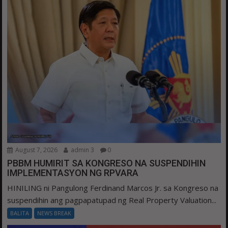
August 7, 2026
admin 3
0
PBBM HUMIRIT SA KONGRESO NA SUSPENDIHIN
IMPLEMENTASYON NG RPVARA
HINILING ni Pangulong Ferdinand Marcos Jr. sa Kongreso na
suspendihin ang pagpapatupad ng Real Property Valuation...
BALITA
NEWS BREAK