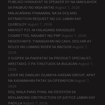
PUBLIKO HINIKAYAT NI SPEAKER DY NA MAKILAHOK
SA PAGBUO NG MGA BATAS
August 7, 2026
MALACAÑANG PINAAARAL NA SA DOJ ANG
EXTRADITION REQUEST NG U.S. LABAN KAY
QUIBOLOY
August 7, 2026
MAHIGIT P21-M HALAGANG SMUGGLED
CIGARETTES, NASABAT NG PNP
August 7, 2026
NEGOSYANTE TINANGAYAN NG CASH, DOLYAR AT
ROLEX NG LIMANG RIDER SA BACOOR
August 7,
2026
3 SUSPEK SA PAGPATAY SA PRODUCT SPECIALIST,
ARESTADO; 3 PA TINUTUGIS SA BULACAN
August 7,
2026
LIDER NG DAWLAH ISLAMIYA-HASSAN GROUP, APAT
NA KASAMAHAN PATAY SA OPERASYON
August 7,
2026
DOJ, WALA PANG PINAL NA DESISYON SA
REKLAMONG OBSTRUCTION OF JUSTICE LABAN KAY
PADILLA
August 7, 2026