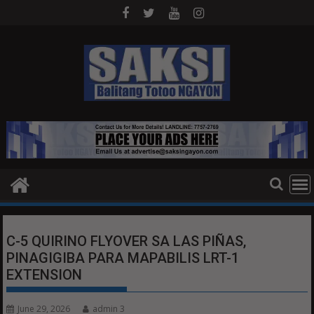
Skip
to
content
C-5 QUIRINO FLYOVER SA LAS PIÑAS,
PINAGIGIBA PARA MAPABILIS LRT-1
EXTENSION
June 29, 2026
admin 3