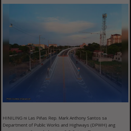
HINILING ni Las Piñas Rep. Mark Anthony Santos sa
Department of Public Works and Highways (DPWH) ang