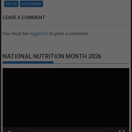
BALITA
NEWS BREAK
LEAVE A COMMENT
You must be
logged in
to post a comment.
NATIONAL NUTRITION MONTH 2026
Video
Player