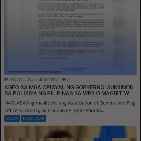
August 7, 2026
admin 3
0
AGFO SA MGA OPISYAL NG GOBYERNO: SUMUNOD
SA POLISIYA NG PILIPINAS SA WPS O MAGBITIW
NAGLABAS ng manifesto ang Association of General and Flag
Officers (AGFO), na binubuo ng mga retirado...
BALITA
NEWS BREAK