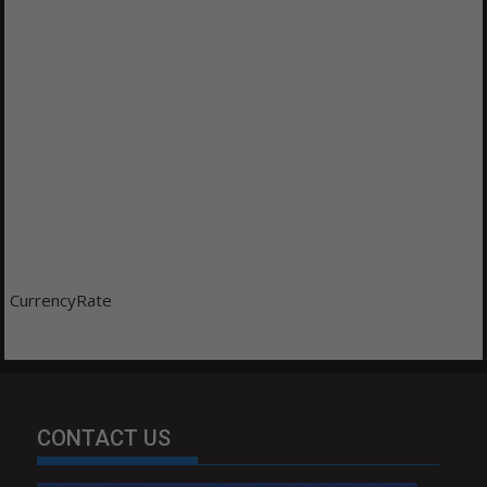
CurrencyRate
CONTACT US