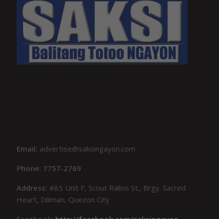
Email:
advertise@saksingayon.com
Phone: 7757-2769
Address:
#85 Unit F, Scout Rallos St., Brgy. Sacred
Heart, Diliman, Quezon City
Facebook:
http://facebook.com/saksingayon