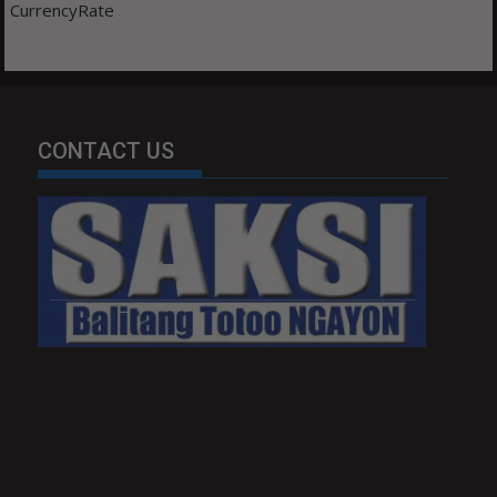
CurrencyRate
CONTACT US