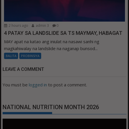
2 hours ago
admin 3
0
4 PATAY SA LANDSLIDE SA TS MAYMAY, HABAGAT
MAY apat na katao ang iniulat na nasawi sanhi ng
magkahiwalay na landslide na naganap bunsod...
BALITA
PROBINSIYA
LEAVE A COMMENT
You must be
logged in
to post a comment.
NATIONAL NUTRITION MONTH 2026
Video
Player