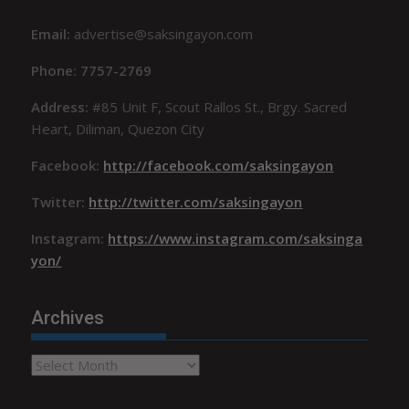
Email:
advertise@saksingayon.com
Phone: 7757-2769
Address:
#85 Unit F, Scout Rallos St., Brgy. Sacred
Heart, Diliman, Quezon City
Facebook:
http://facebook.com/saksingayon
Twitter:
http://twitter.com/saksingayon
Instagram:
https://www.instagram.com/saksinga
yon/
Archives
Archives