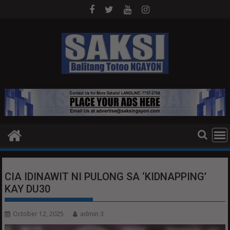
Skip
to
content
CIA IDINAWIT NI PULONG SA ‘KIDNAPPING’
KAY DU30
October 12, 2025
admin 3