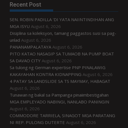
Recent Post
SEN. ROBIN PADILLA ‘DI YATA NAIINTINDIHAN ANG
MGA ISYU
August 6, 2026
Disiplina sa koleksyon, tamang paggastos susi sa pag-
unlad
August 6, 2026
PANANAMPALATAYA
August 6, 2026
PITO KATAO NASAGIP SA TUMAOB NA PUMP BOAT
SA DAVAO CITY
August 6, 2026
Sa tulong ng German expertise PNP PINALAWIG
KAKAYAHAN KONTRA KIDNAPPING
August 6, 2026
4 PATAY SA LANDSLIDE SA TS MAYMAY, HABAGAT
August 6, 2026
Tunawan ng bakal sa Pampanga pinaiimbestigahan
MGA EMPLEYADO NABINGI, NANLABO PANINGIN
August 6, 2026
COMMODORE TARRIELA, SINAGOT MGA PARATANG
NI REP. PULONG DUTERTE
August 6, 2026