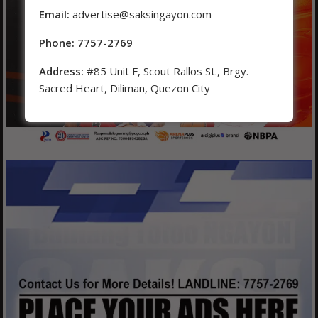
Email:
advertise@saksingayon.com
Phone: 7757-2769
Address:
#85 Unit F, Scout Rallos St., Brgy.
Sacred Heart, Diliman, Quezon City