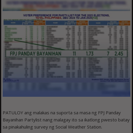
PATULOY ang malakas na suporta sa masa ng FPJ Panday
Bayanihan Partylist nang malagay ito sa ikatlong pwesto batay
sa pinakahuling survey ng Social Weather Station.