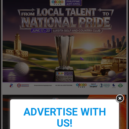
ADVERTISE WITH
US!