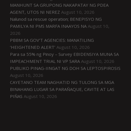
MANHUNT SA GRUPONG NAKAPATAY NG PDEA
AGENT, UTOS NI NEREZ
August 10, 2026
Nalunod sa rescue operation; BENEPISYO NG
PAMILYA NI PMS MARFA INAAYOS NA
August 10,
2026
PBBM SA GOV’T AGENCIES: MANATILING
‘HEIGHTENED ALERT’
August 10, 2026
Para sa 55% ng Pinoy – Survey EBIDENSIYA MUNA SA
IMPEACHMENT TRIAL NI VP SARA
August 10, 2026
PUBLIKO PINAG-IINGAT NG DOH SA LEPTOSPIROSIS
August 10, 2026
CAYETANO TEAM NAGHATID NG TULONG SA MGA
BINAHANG LUGAR SA PARAÑAQUE, CAVITE AT LAS
PIÑAS
August 10, 2026