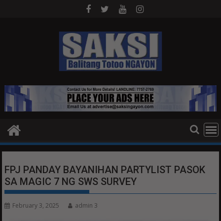
Skip
to
content
FPJ PANDAY BAYANIHAN PARTYLIST PASOK
SA MAGIC 7 NG SWS SURVEY
February 3, 2025
admin 3