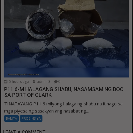
5 hours ago
admin 3
0
P11.6-M HALAGANG SHABU, NASAMSAM NG BOC
SA PORT OF CLARK
TINATAYANG P11.6 milyong halaga ng shabu na itinago sa
mga piyesa ng sasakyan ang nasabat ng...
BALITA
PROBINSIYA
LEAVE A COMMENT