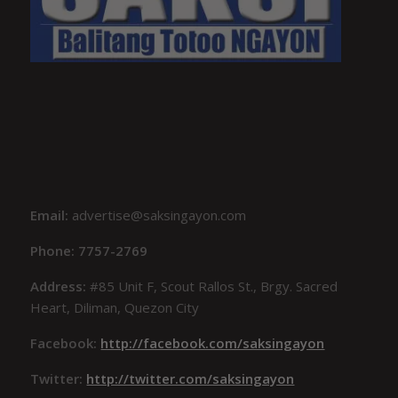
Email:
advertise@saksingayon.com
Phone: 7757-2769
Address:
#85 Unit F, Scout Rallos St., Brgy. Sacred
Heart, Diliman, Quezon City
Facebook:
http://facebook.com/saksingayon
Twitter:
http://twitter.com/saksingayon