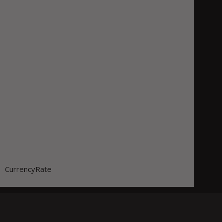
CurrencyRate