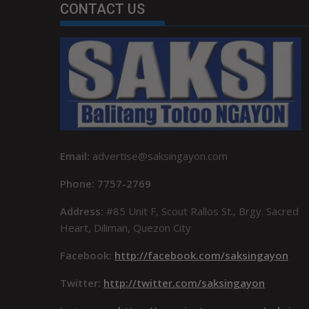
CONTACT US
Email:
advertise@saksingayon.com
Phone: 7757-2769
Address:
#85 Unit F, Scout Rallos St., Brgy. Sacred
Heart, Diliman, Quezon City
Facebook:
http://facebook.com/saksingayon
Twitter:
http://twitter.com/saksingayon