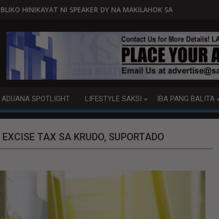
EAKER DY NA MAKILAHOK SA PAGBUO NG MGA BATAS
MALACAÑANG PINAAARAL NA SA DOJ
ADUANA SPOTLIGHT
LIFESTYLE SAKSI
IBA PANG BALITA
 EXCISE TAX SA KRUDO, SUPORTADO