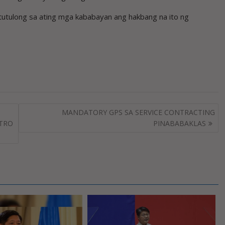
atutulong sa ating mga kababayan ang hakbang na ito ng
MANDATORY GPS SA SERVICE CONTRACTING
ETRO
PINABABAKLAS