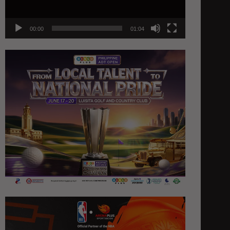
00:00
01:04