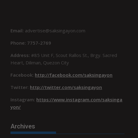
Email:
advertise@saksingayon.com
Phone: 7757-2769
Address:
#85 Unit F, Scout Rallos St., Brgy. Sacred
Heart, Diliman, Quezon City
Facebook:
http://facebook.com/saksingayon
Twitter:
http://twitter.com/saksingayon
Instagram:
https://www.instagram.com/saksinga
yon/
Archives