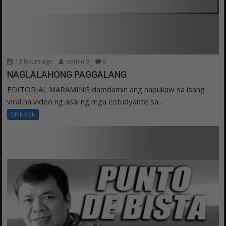
13 hours ago
admin 3
0
NAGLALAHONG PAGGALANG
EDITORIAL MARAMING damdamin ang napukaw sa isang
viral na video ng asal ng mga estudyante sa...
OPINYON