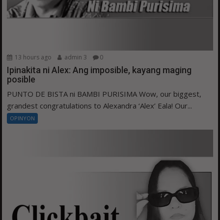
13 hours ago
admin 3
0
Ipinakita ni Alex: Ang imposible, kayang maging
posible
PUNTO DE BISTA ni BAMBI PURISIMA Wow, our biggest,
grandest congratulations to Alexandra ‘Alex’ Eala! Our...
OPINYON