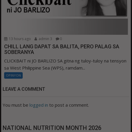
13 hours ago
admin 3
0
CHILL LANG DAPAT SA BALITA, PERO PALAG SA
SOBERANYA
CLICKBAIT ni JO BARLIZO SA gitna ng tuloy-tuloy na tensyon
sa West Philippine Sea (WPS), ramdam...
OPINYON
LEAVE A COMMENT
You must be
logged in
to post a comment.
NATIONAL NUTRITION MONTH 2026