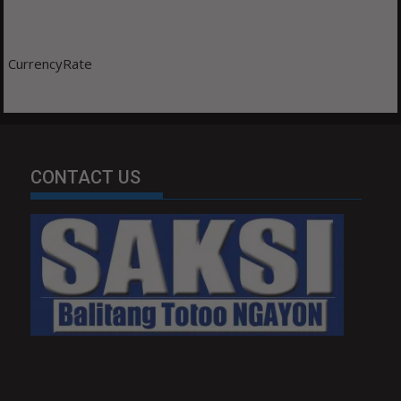
CurrencyRate
CONTACT US