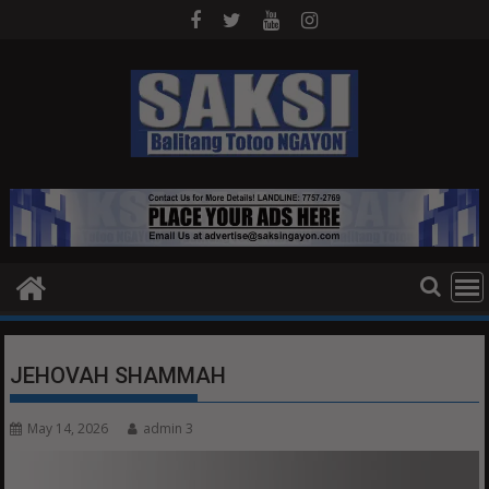
Skip
to
content
JEHOVAH SHAMMAH
May 14, 2026
admin 3