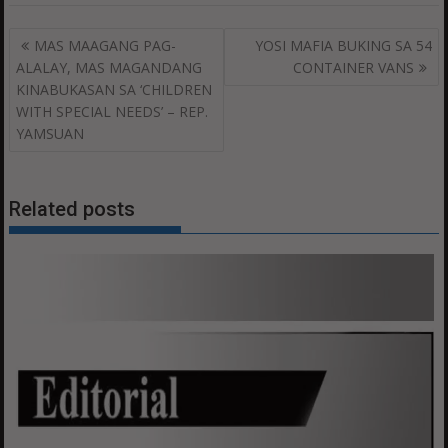
Post
MAS MAAGANG PAG-
YOSI MAFIA BUKING SA 54
navigation
ALALAY, MAS MAGANDANG
CONTAINER VANS
KINABUKASAN SA ‘CHILDREN
WITH SPECIAL NEEDS’ – REP.
YAMSUAN
Related posts