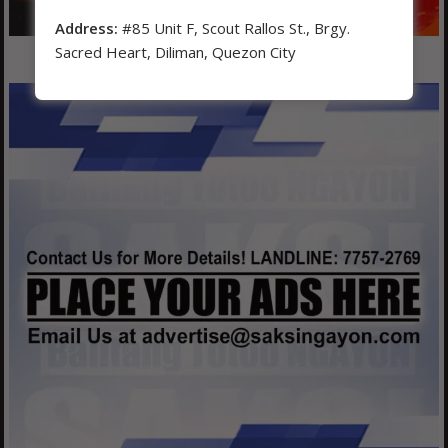
Address:
#85 Unit F, Scout Rallos St., Brgy.
Sacred Heart, Diliman, Quezon City