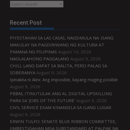
Archives
Recent Post
PIYESTAHAN SA LAS CASAS, NAGSIMULA NA: ISANG
MAKULAY NA PAGDIRIWANG NG KULTURA AT
PAMANA NG PILIPINAS
August 10, 2026
NAGLALAHONG PAGGALANG
August 9, 2026
CHILL LANG DAPAT SA BALITA, PERO PALAG SA
SOBERANYA
August 9, 2026
Ipinakita ni Alex: Ang imposible, kayang maging posible
August 9, 2026
PBBM, ITINUTULAK ANG AI, DIGITAL UPSKILLING
PARA SA ‘JOBS OF THE FUTURE’
August 9, 2026
CIVIL SERVICE EXAM KINANSELA SA ILANG LUGAR
August 9, 2026
ERWIN TULFO: SENATE BLUE RIBBON COMMITTEE,
IIMBESTIGAHAN MGA SUBSTANDARD AT PALPAK NA