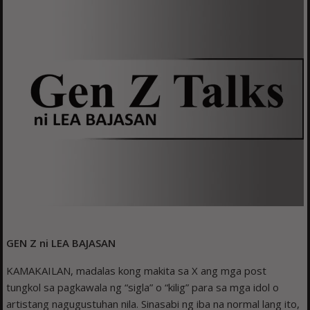
GEN Z ni LEA BAJASAN
KAMAKAILAN, madalas kong makita sa X ang mga post
tungkol sa pagkawala ng “sigla” o “kilig” para sa mga idol o
artistang nagugustuhan nila. Sinasabi ng iba na normal lang ito,