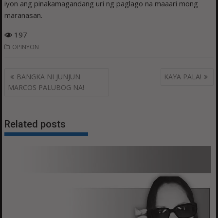
iyon ang pinakamagandang uri ng paglago na maaari mong
maranasan.
197
OPINYON
Post
BANGKA NI JUNJUN
KAYA PALA!
navigation
MARCOS PALUBOG NA!
Related posts