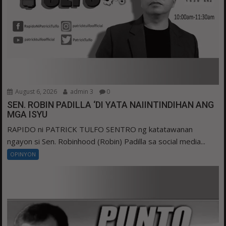
August 6, 2026
admin 3
0
SEN. ROBIN PADILLA ‘DI YATA NAIINTINDIHAN ANG
MGA ISYU
RAPIDO ni PATRICK TULFO SENTRO ng katatawanan
ngayon si Sen. Robinhood (Robin) Padilla sa social media...
OPINYON