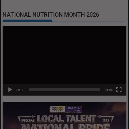
NATIONAL NUTRITION MONTH 2026
Video
Player
00:00
01:04