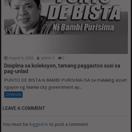
August 6, 2026
admin 3
0
Disiplina sa koleksyon, tamang paggastos susi sa
pag-unlad
PUNTO DE BISTA ni BAMBI PURISIMA ISA sa malaking asset
ngayon ng Manila city government ay...
OPINYON
LEAVE A COMMENT
You must be
logged in
to post a comment.