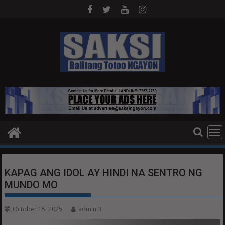
Skip
to
content
KAPAG ANG IDOL AY HINDI NA SENTRO NG
MUNDO MO
October 15, 2025
admin 3