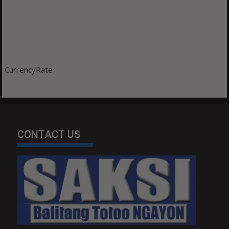
CurrencyRate
CONTACT US