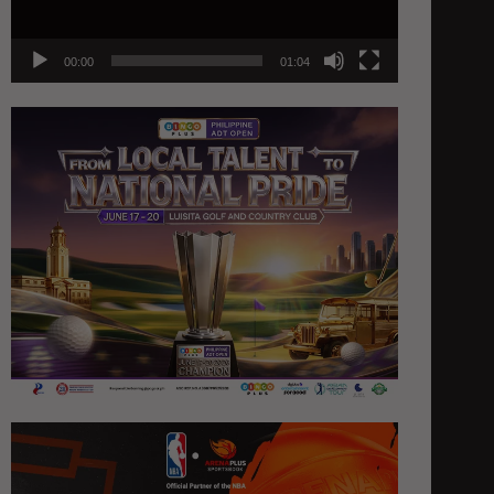
00:00
01:04