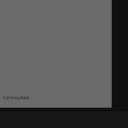
CurrencyRate