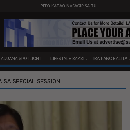
O KATAO NASAGIP SA TUMAOB NA PUMP BOAT SA DAVAO CITY
Sa tulong
ADUANA SPOTLIGHT
LIFESTYLE SAKSI
IBA PANG BALITA
 SA SPECIAL SESSION