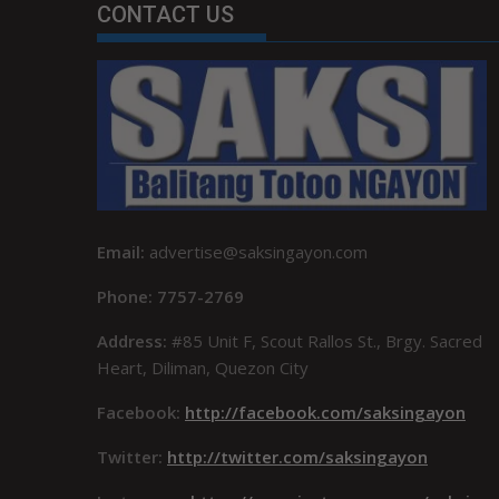
CONTACT US
Email:
advertise@saksingayon.com
Phone: 7757-2769
Address:
#85 Unit F, Scout Rallos St., Brgy. Sacred
Heart, Diliman, Quezon City
Facebook:
http://facebook.com/saksingayon
Twitter:
http://twitter.com/saksingayon