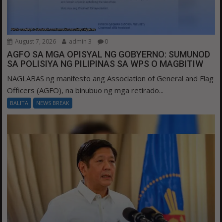
August 7, 2026
admin 3
0
AGFO SA MGA OPISYAL NG GOBYERNO: SUMUNOD
SA POLISIYA NG PILIPINAS SA WPS O MAGBITIW
NAGLABAS ng manifesto ang Association of General and Flag
Officers (AGFO), na binubuo ng mga retirado...
BALITA
NEWS BREAK