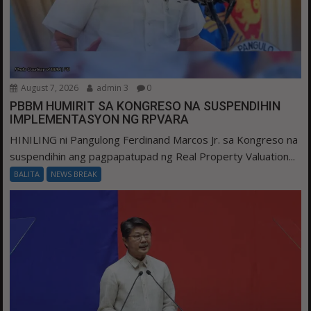
August 7, 2026
admin 3
0
PBBM HUMIRIT SA KONGRESO NA SUSPENDIHIN
IMPLEMENTASYON NG RPVARA
HINILING ni Pangulong Ferdinand Marcos Jr. sa Kongreso na
suspendihin ang pagpapatupad ng Real Property Valuation...
BALITA
NEWS BREAK