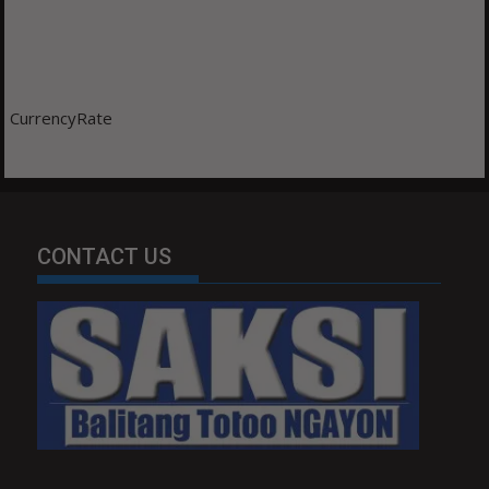
CurrencyRate
CONTACT US