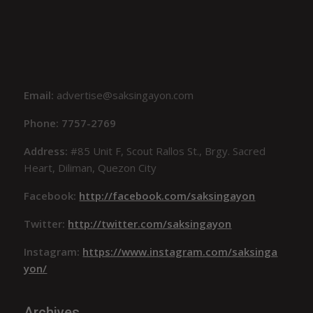
Email:
advertise@saksingayon.com
Phone: 7757-2769
Address:
#85 Unit F, Scout Rallos St., Brgy. Sacred
Heart, Diliman, Quezon City
Facebook:
http://facebook.com/saksingayon
Twitter:
http://twitter.com/saksingayon
Instagram:
https://www.instagram.com/saksinga
yon/
Archives