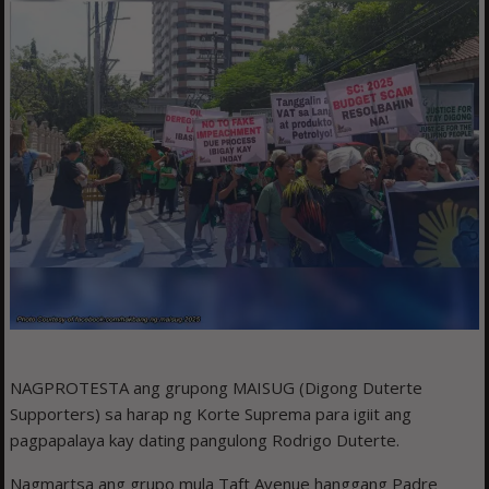
NAGPROTESTA ang grupong MAISUG (Digong Duterte
Supporters) sa harap ng Korte Suprema para igiit ang
pagpapalaya kay dating pangulong Rodrigo Duterte.
Nagmartsa ang grupo mula Taft Avenue hanggang Padre