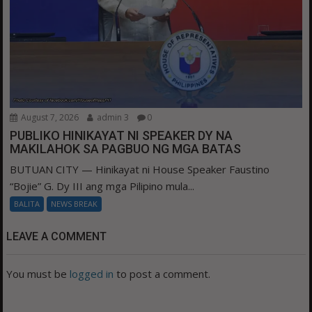
August 7, 2026
admin 3
0
PUBLIKO HINIKAYAT NI SPEAKER DY NA
MAKILAHOK SA PAGBUO NG MGA BATAS
BUTUAN CITY — Hinikayat ni House Speaker Faustino
“Bojie” G. Dy III ang mga Pilipino mula...
BALITA
NEWS BREAK
LEAVE A COMMENT
You must be
logged in
to post a comment.