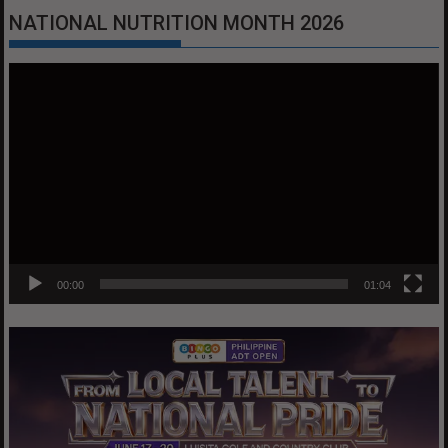
NATIONAL NUTRITION MONTH 2026
Video
Player
00:00
01:04