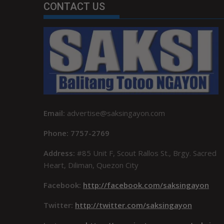
CONTACT US
Email:
advertise@saksingayon.com
Phone: 7757-2769
Address:
#85 Unit F, Scout Rallos St., Brgy. Sacred
Heart, Diliman, Quezon City
Facebook:
http://facebook.com/saksingayon
Twitter:
http://twitter.com/saksingayon