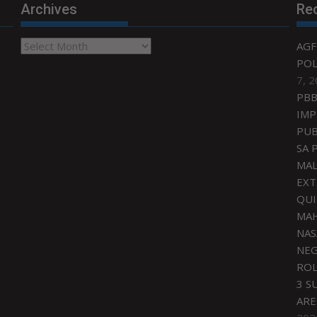
Archives
Re
Archives
AGF
POL
7, 
PBB
IMP
PUB
SA 
MAL
EXT
QU
MAH
NAS
NEG
ROL
3 S
ARE