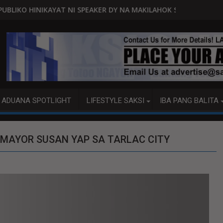
NI SPEAKER DY NA MAKILAHOK SA PAGBUO NG MGA BATAS
MALACAÑANG PINAAARAL NA S
ADUANA SPOTLIGHT
LIFESTYLE SAKSI
IBA PANG BALITA
 MAYOR SUSAN YAP SA TARLAC CITY