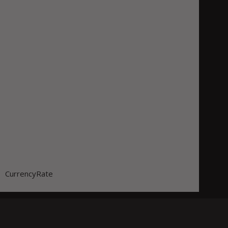
CurrencyRate