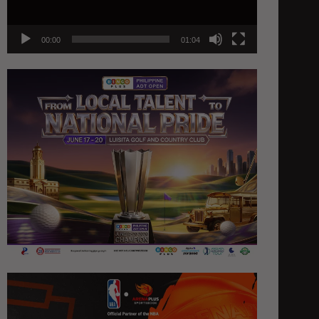
00:00
01:04