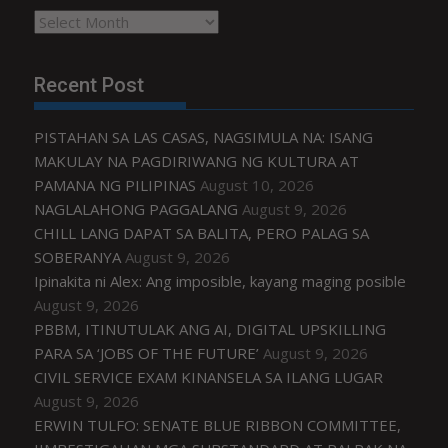
Archives
Recent Post
PISTAHAN SA LAS CASAS, NAGSIMULA NA: ISANG
MAKULAY NA PAGDIRIWANG NG KULTURA AT
PAMANA NG PILIPINAS
August 10, 2026
NAGLALAHONG PAGGALANG
August 9, 2026
CHILL LANG DAPAT SA BALITA, PERO PALAG SA
SOBERANYA
August 9, 2026
Ipinakita ni Alex: Ang imposible, kayang maging posible
August 9, 2026
PBBM, ITINUTULAK ANG AI, DIGITAL UPSKILLING
PARA SA ‘JOBS OF THE FUTURE’
August 9, 2026
CIVIL SERVICE EXAM KINANSELA SA ILANG LUGAR
August 9, 2026
ERWIN TULFO: SENATE BLUE RIBBON COMMITTEE,