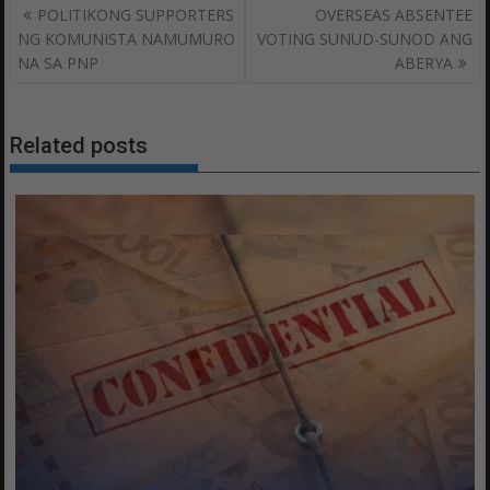
Post
POLITIKONG SUPPORTERS
OVERSEAS ABSENTEE
navigation
NG KOMUNISTA NAMUMURO
VOTING SUNUD-SUNOD ANG
NA SA PNP
ABERYA
Related posts