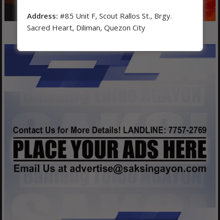
Address:
#85 Unit F, Scout Rallos St., Brgy.
Sacred Heart, Diliman, Quezon City