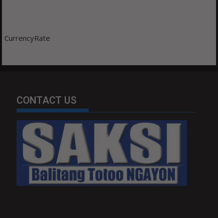
CurrencyRate
CONTACT US