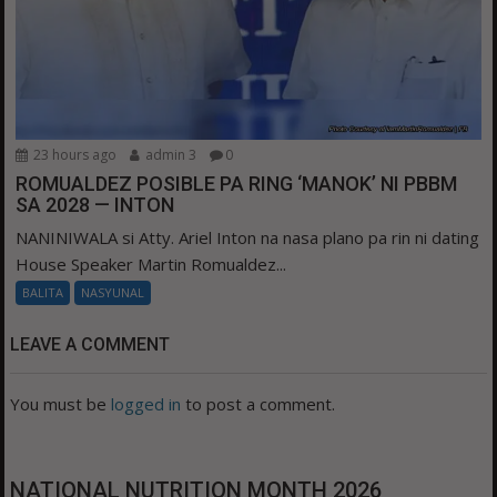
23 hours ago
admin 3
0
ROMUALDEZ POSIBLE PA RING ‘MANOK’ NI PBBM
SA 2028 — INTON
NANINIWALA si Atty. Ariel Inton na nasa plano pa rin ni dating
House Speaker Martin Romualdez...
BALITA
NASYUNAL
LEAVE A COMMENT
You must be
logged in
to post a comment.
NATIONAL NUTRITION MONTH 2026