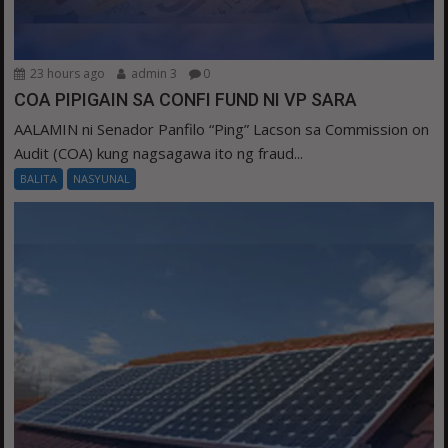
23 hours ago
admin 3
0
COA PIPIGAIN SA CONFI FUND NI VP SARA
AALAMIN ni Senador Panfilo “Ping” Lacson sa Commission on
Audit (COA) kung nagsagawa ito ng fraud...
BALITA
NASYUNAL