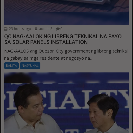
23 hours ago
admin 3
0
QC NAG-AALOK NG LIBRENG TEKNIKAL NA PAYO
SA SOLAR PANELS INSTALLATION
NAG-AALOS ang Quezon City government ng libreng teknikal
na gabay sa mga residente at negosyo na...
BALITA
NASYUNAL