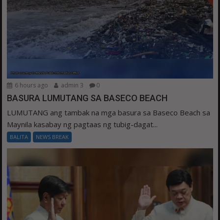
6 hours ago
admin 3
0
BASURA LUMUTANG SA BASECO BEACH
LUMUTANG ang tambak na mga basura sa Baseco Beach sa
Maynila kasabay ng pagtaas ng tubig-dagat...
BALITA
NEWS BREAK