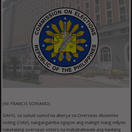
(NI FRANCIS SORIANO)
DAHIL sa sunud-sunod na aberya sa Overseas Absentee
Voting (OAV), nangangamba ngayon ang mahigit isang milyon
nakatalang overseas voters na mababalewala ang kanilang