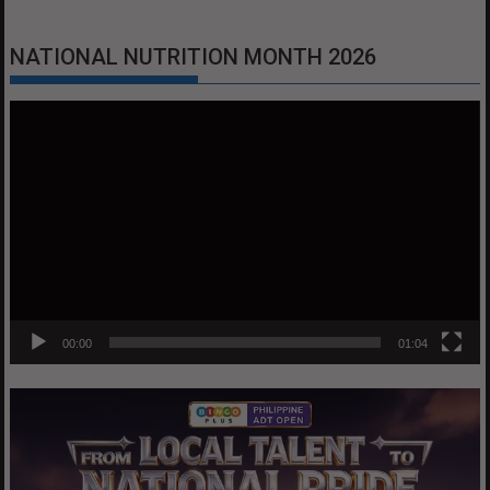
NATIONAL NUTRITION MONTH 2026
Video
Player
00:00
01:04