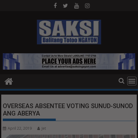
Skip
to
content
OVERSEAS ABSENTEE VOTING SUNUD-SUNOD
ANG ABERYA
April 22, 2019
Jet