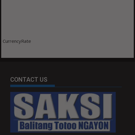
CurrencyRate
CONTACT US