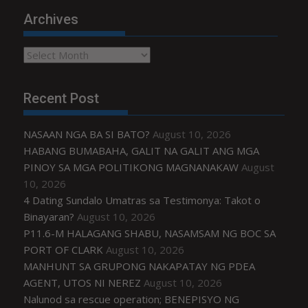
Archives
Archives
Recent Post
NASAAN NGA BA SI BATO?
August 10, 2026
HABANG BUMABAHA, GALIT NA GALIT ANG MGA
PINOY SA MGA POLITIKONG MAGNANAKAW
August
10, 2026
4 Dating Sundalo Umatras sa Testimonya: Takot o
Binayaran?
August 10, 2026
P11.6-M HALAGANG SHABU, NASAMSAM NG BOC SA
PORT OF CLARK
August 10, 2026
MANHUNT SA GRUPONG NAKAPATAY NG PDEA
AGENT, UTOS NI NEREZ
August 10, 2026
Nalunod sa rescue operation; BENEPISYO NG