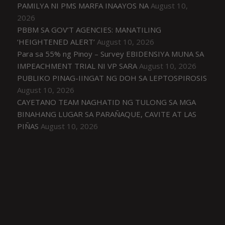
PAMILYA NI PMS MARFA INAAYOS NA
August 10,
2026
PBBM SA GOV’T AGENCIES: MANATILING
‘HEIGHTENED ALERT’
August 10, 2026
Para sa 55% ng Pinoy – Survey EBIDENSIYA MUNA SA
IMPEACHMENT TRIAL NI VP SARA
August 10, 2026
PUBLIKO PINAG-IINGAT NG DOH SA LEPTOSPIROSIS
August 10, 2026
CAYETANO TEAM NAGHATID NG TULONG SA MGA
BINAHANG LUGAR SA PARAÑAQUE, CAVITE AT LAS
PIÑAS
August 10, 2026