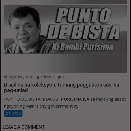
August 6, 2026
admin 3
0
Disiplina sa koleksyon, tamang paggastos susi sa
pag-unlad
PUNTO DE BISTA ni BAMBI PURISIMA ISA sa malaking asset
ngayon ng Manila city government ay...
OPINYON
LEAVE A COMMENT