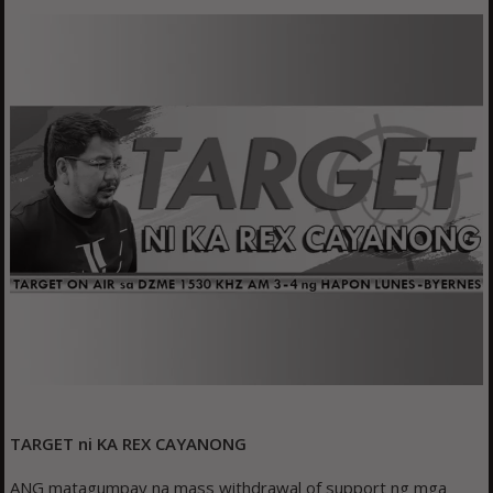
TARGET ni KA REX CAYANONG
ANG matagumpay na mass withdrawal of support ng mga