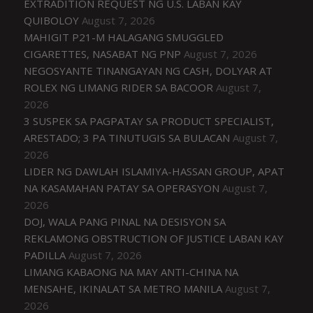
EXTRADITION REQUEST NG U.S. LABAN KAY
QUIBOLOY
August 7, 2026
MAHIGIT P21-M HALAGANG SMUGGLED
CIGARETTES, NASABAT NG PNP
August 7, 2026
NEGOSYANTE TINANGAYAN NG CASH, DOLYAR AT
ROLEX NG LIMANG RIDER SA BACOOR
August 7,
2026
3 SUSPEK SA PAGPATAY SA PRODUCT SPECIALIST,
ARESTADO; 3 PA TINUTUGIS SA BULACAN
August 7,
2026
LIDER NG DAWLAH ISLAMIYA-HASSAN GROUP, APAT
NA KASAMAHAN PATAY SA OPERASYON
August 7,
2026
DOJ, WALA PANG PINAL NA DESISYON SA
REKLAMONG OBSTRUCTION OF JUSTICE LABAN KAY
PADILLA
August 7, 2026
LIMANG KABAONG NA MAY ANTI-CHINA NA
MENSAHE, IKINALAT SA METRO MANILA
August 7,
2026