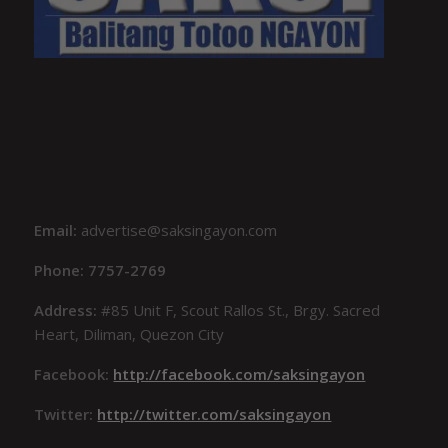
Email:
advertise@saksingayon.com
Phone: 7757-2769
Address:
#85 Unit F, Scout Rallos St., Brgy. Sacred
Heart, Diliman, Quezon City
Facebook:
http://facebook.com/saksingayon
Twitter:
http://twitter.com/saksingayon