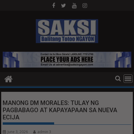
Skip
to
content
MANONG DM MORALES: TULAY NG
PAGBABAGO AT KAPAYAPAAN SA NUEVA
ECIJA
June 3, 2026
admin 3