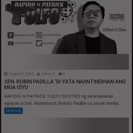
August 6, 2026
admin 3
0
SEN. ROBIN PADILLA ‘DI YATA NAIINTINDIHAN ANG
MGA ISYU
RAPIDO ni PATRICK TULFO SENTRO ng katatawanan
ngayon si Sen. Robinhood (Robin) Padilla sa social media...
OPINYON