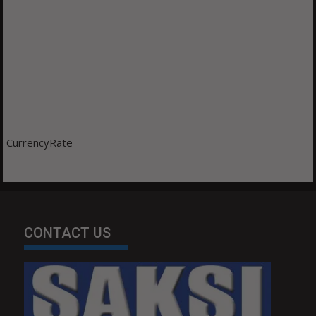
CurrencyRate
CONTACT US