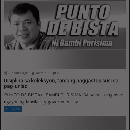
7 hours ago
admin 3
0
Disiplina sa koleksyon, tamang paggastos susi sa
pag-unlad
PUNTO DE BISTA ni BAMBI PURISIMA ISA sa malaking asset
ngayon ng Manila city government ay...
OPINYON