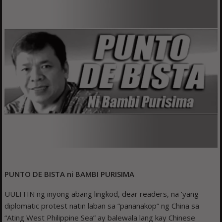
PUNTO DE BISTA ni
BAMBI PURISIMA
UULITIN ng inyong abang lingkod, dear readers, na ‘yang
diplomatic protest natin laban sa “pananakop” ng China sa
“Ating West Philippine Sea” ay balewala lang kay Chinese