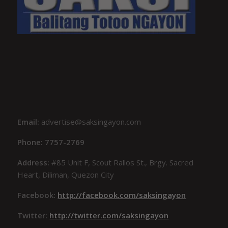
Email:
advertise@saksingayon.com
Phone: 7757-2769
Address:
#85 Unit F, Scout Rallos St., Brgy. Sacred
Heart, Diliman, Quezon City
Facebook:
http://facebook.com/saksingayon
Twitter:
http://twitter.com/saksingayon