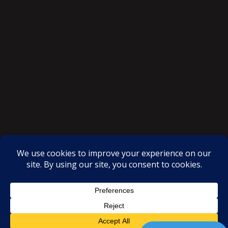
SAKSI NGAYON © All rights reserved
Proudly powered by WordPress
|
Theme: SuperMag by
Acme