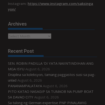
Instagram:
https://www.instagram.com/saksinga
yon/
Archives
Archives
Recent Post
SEN. ROBIN PADILLA ‘DI YATA NAIINTINDIHAN ANG
MGA ISYU
August 6, 2026
Disiplina sa koleksyon, tamang paggastos susi sa pag-
unlad
August 6, 2026
PANANAMPALATAYA
August 6, 2026
PITO KATAO NASAGIP SA TUMAOB NA PUMP BOAT
SA DAVAO CITY
August 6, 2026
Sa tulong ng German expertise PNP PINALAWIG