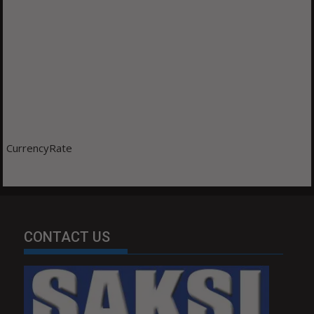
CurrencyRate
CONTACT US