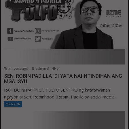
7 hours ago
admin 3
0
SEN. ROBIN PADILLA ‘DI YATA NAIINTINDIHAN ANG
MGA ISYU
RAPIDO ni PATRICK TULFO SENTRO ng katatawanan
ngayon si Sen. Robinhood (Robin) Padilla sa social media...
OPINYON