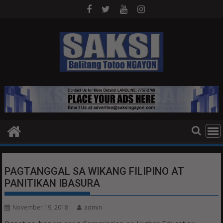
Skip
to
content
PAGTANGGAL SA WIKANG FILIPINO AT
PANITIKAN IBASURA
November 19, 2018
admin