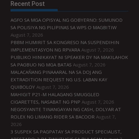
Recent Post
AGFO SA MGA OPISYAL NG GOBYERNO: SUMUNOD
SA POLISIYA NG PILIPINAS SA WPS O MAGBITIW
August 7, 2026
PBBM HUMIRIT SA KONGRESO NA SUSPENDIHIN
IMPLEMENTASYON NG RPVARA
August 7, 2026
PUBLIKO HINIKAYAT NI SPEAKER DY NA MAKILAHOK
SA PAGBUO NG MGA BATAS
August 7, 2026
MALACAÑANG PINAAARAL NA SA DOJ ANG
EXTRADITION REQUEST NG U.S. LABAN KAY
QUIBOLOY
August 7, 2026
MAHIGIT P21-M HALAGANG SMUGGLED
CIGARETTES, NASABAT NG PNP
August 7, 2026
NEGOSYANTE TINANGAYAN NG CASH, DOLYAR AT
ROLEX NG LIMANG RIDER SA BACOOR
August 7,
2026
3 SUSPEK SA PAGPATAY SA PRODUCT SPECIALIST,