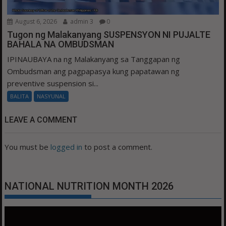
August 6, 2026
admin 3
0
Tugon ng Malakanyang SUSPENSYON NI PUJALTE
BAHALA NA OMBUDSMAN
IPINAUBAYA na ng Malakanyang sa Tanggapan ng
Ombudsman ang pagpapasya kung papatawan ng
preventive suspension si...
BALITA
NASYUNAL
LEAVE A COMMENT
You must be
logged in
to post a comment.
NATIONAL NUTRITION MONTH 2026
Video
Player