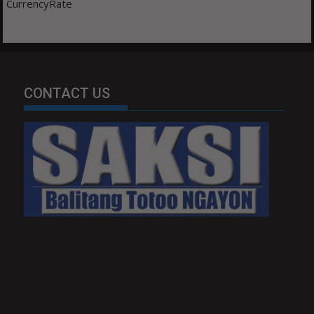
CurrencyRate
CONTACT US