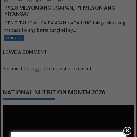
P92.8 MILYON ANG USAPAN, P1 MILYON ANG
PIYANSA?
GEN Z TALKS ni LEA BAJASAN NAPAILING talaga ako nang
mabasa ko ang balita tungkol kay...
OPINYON
LEAVE A COMMENT
You must be
logged in
to post a comment.
NATIONAL NUTRITION MONTH 2026
Video
Player