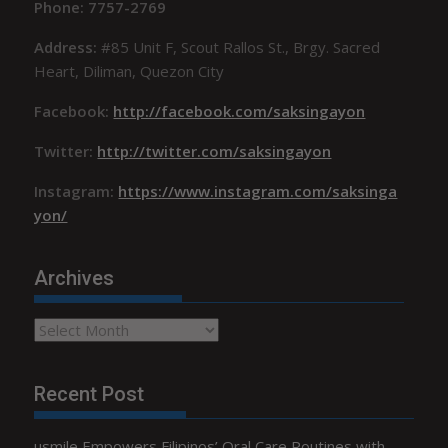
Phone: 7757-2769
Address:
#85 Unit F, Scout Rallos St., Brgy. Sacred
Heart, Diliman, Quezon City
Facebook:
http://facebook.com/saksingayon
Twitter:
http://twitter.com/saksingayon
Instagram:
https://www.instagram.com/saksinga
yon/
Archives
Archives
Recent Post
usmile Empowers Filipinos’ Oral Care Routines with