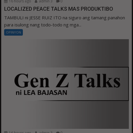
16 hours ago
admin 3
0
LOCALIZED PEACE TALKS MAS PRODUKTIBO
TAMBULI ni JESSE RUIZ ITO na siguro ang tamang panahon
para isulong nang todo-todo ng mga...
OPINYON
16 hours ago
admin 3
0