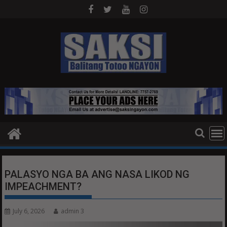
Skip
to
content
PALASYO NGA BA ANG NASA LIKOD NG
IMPEACHMENT?
July 6, 2026
admin 3