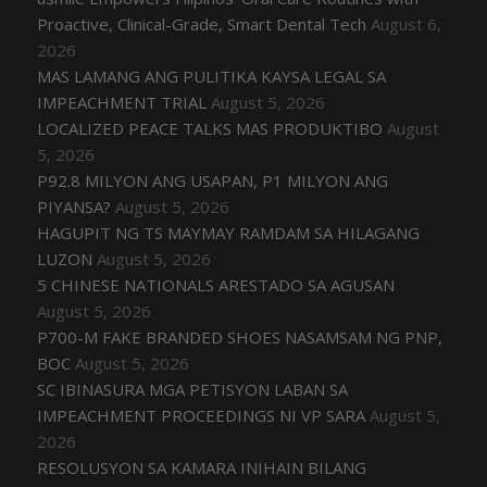
Proactive, Clinical-Grade, Smart Dental Tech
August 6,
2026
MAS LAMANG ANG PULITIKA KAYSA LEGAL SA
IMPEACHMENT TRIAL
August 5, 2026
LOCALIZED PEACE TALKS MAS PRODUKTIBO
August
5, 2026
P92.8 MILYON ANG USAPAN, P1 MILYON ANG
PIYANSA?
August 5, 2026
HAGUPIT NG TS MAYMAY RAMDAM SA HILAGANG
LUZON
August 5, 2026
5 CHINESE NATIONALS ARESTADO SA AGUSAN
August 5, 2026
P700-M FAKE BRANDED SHOES NASAMSAM NG PNP,
BOC
August 5, 2026
SC IBINASURA MGA PETISYON LABAN SA
IMPEACHMENT PROCEEDINGS NI VP SARA
August 5,
2026
RESOLUSYON SA KAMARA INIHAIN BILANG