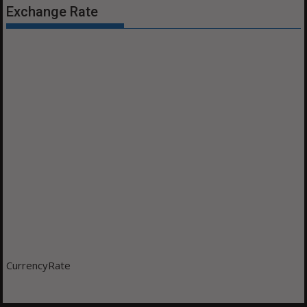
Exchange Rate
CurrencyRate