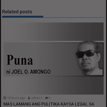
Related posts
16 hours ago
admin 3
0
MAS LAMANG ANG PULITIKA KAYSA LEGAL SA