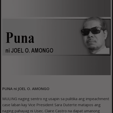
PUNA ni JOEL O. AMONGO
MULING naging sentro ng usapin sa pulitika ang impeachment
case laban kay Vice President Sara Duterte matapos ang
naging pahayag ni Usec. Claire Castro na dapat umanong