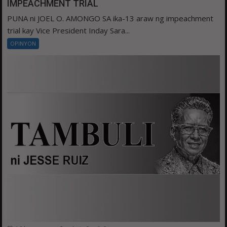
IMPEACHMENT TRIAL
PUNA ni JOEL O. AMONGO SA ika-13 araw ng impeachment
trial kay Vice President Inday Sara...
OPINYON