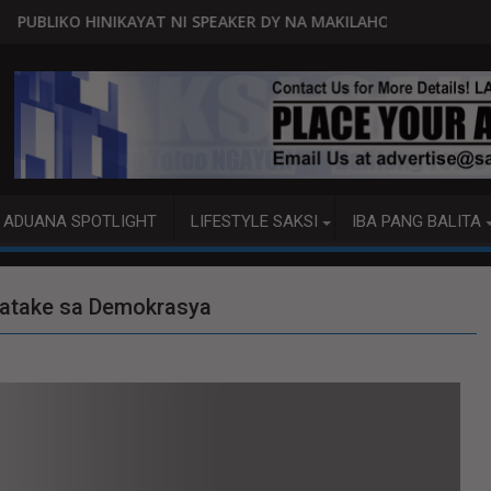
NI SPEAKER DY NA MAKILAHOK SA PAGBUO NG MGA BATAS
MALACAÑANG PINAAARAL NA 
ADUANA SPOTLIGHT
LIFESTYLE SAKSI
IBA PANG BALITA
, atake sa Demokrasya