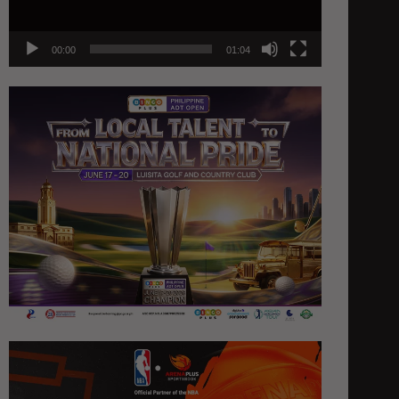
00:00
01:04