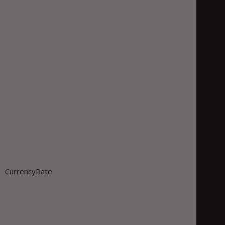
CurrencyRate