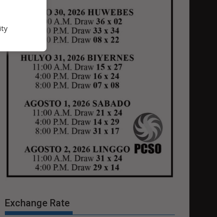
ity
Exchange Rate