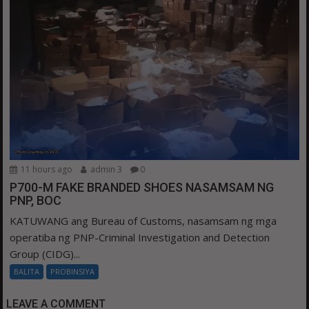
11 hours ago
admin 3
0
P700-M FAKE BRANDED SHOES NASAMSAM NG
PNP, BOC
KATUWANG ang Bureau of Customs, nasamsam ng mga
operatiba ng PNP-Criminal Investigation and Detection
Group (CIDG)...
BALITA
PROBINSIYA
LEAVE A COMMENT