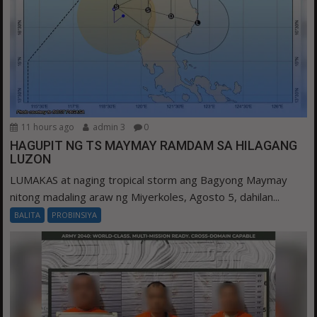
11 hours ago
admin 3
0
HAGUPIT NG TS MAYMAY RAMDAM SA HILAGANG
LUZON
LUMAKAS at naging tropical storm ang Bagyong Maymay
nitong madaling araw ng Miyerkoles, Agosto 5, dahilan...
BALITA
PROBINSIYA