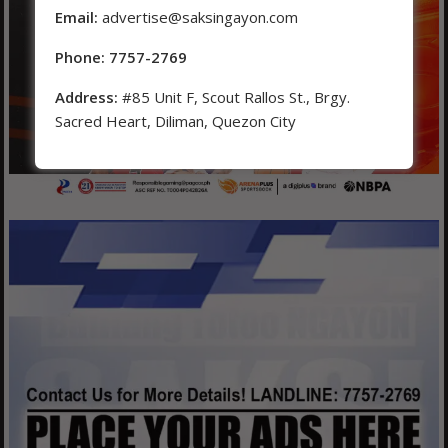
Email:
advertise@saksingayon.com
Phone: 7757-2769
Address:
#85 Unit F, Scout Rallos St., Brgy.
Sacred Heart, Diliman, Quezon City