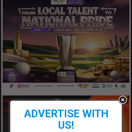
ADVERTISE WITH
US!