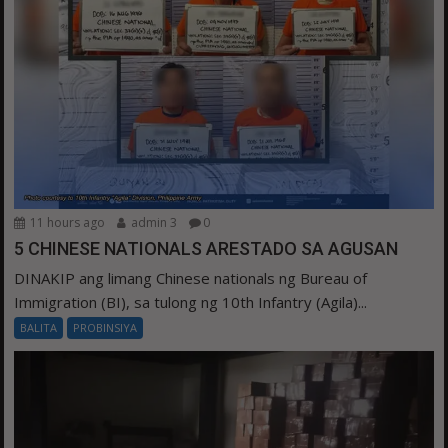
11 hours ago
admin 3
0
5 CHINESE NATIONALS ARESTADO SA AGUSAN
DINAKIP ang limang Chinese nationals ng Bureau of
Immigration (BI), sa tulong ng 10th Infantry (Agila)...
BALITA
PROBINSIYA