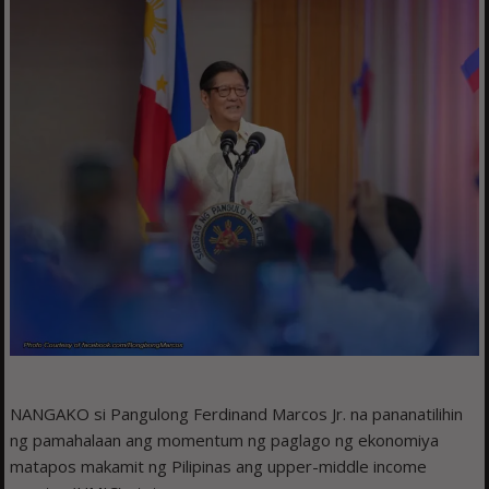
NANGAKO si Pangulong Ferdinand Marcos Jr. na pananatilihin
ng pamahalaan ang momentum ng paglago ng ekonomiya
matapos makamit ng Pilipinas ang upper-middle income