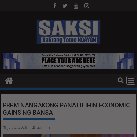
Skip
to
content
PBBM NANGAKONG PANATILIHIN ECONOMIC
GAINS NG BANSA
July 2, 2026
admin 3