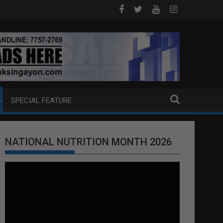
YANSA?
HAGUPIT NG TS MAYMAY RAMDAM SA HILAGANG LUZO
SPECIAL FEATURE
NATIONAL NUTRITION MONTH 2026
Video
Player