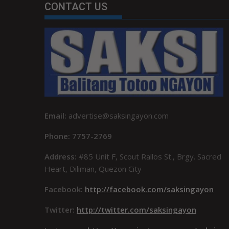
CONTACT US
Email:
advertise@saksingayon.com
Phone: 7757-2769
Address:
#85 Unit F, Scout Rallos St., Brgy. Sacred
Heart, Diliman, Quezon City
Facebook:
http://facebook.com/saksingayon
Twitter:
http://twitter.com/saksingayon