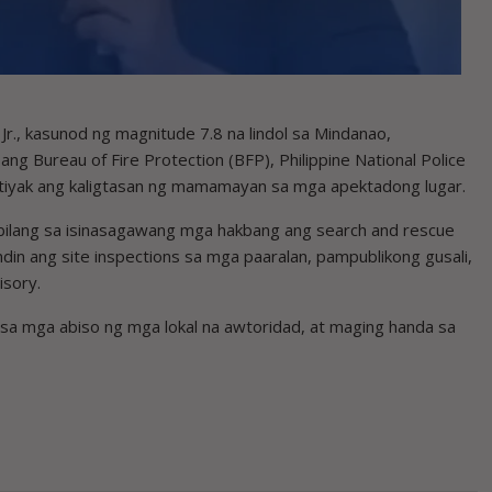
., kasunod ng magnitude 7.8 na lindol sa Mindanao,
 Bureau of Fire Protection (BFP), Philippine National Police
tiyak ang kaligtasan ng mamamayan sa mga apektadong lugar.
kabilang sa isinasagawang mga hakbang ang search and rescue
din ang site inspections sa mga paaralan, pampublikong gusali,
isory.
 sa mga abiso ng mga lokal na awtoridad, at maging handa sa