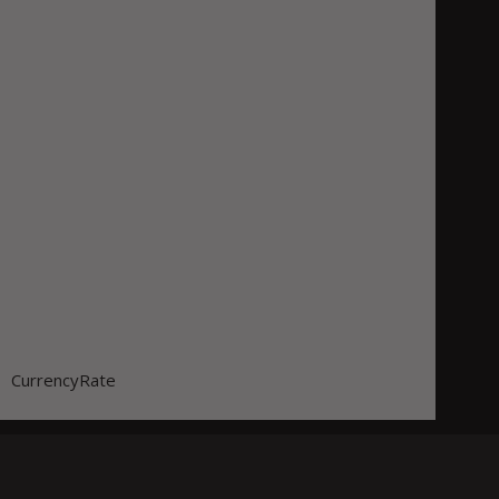
CurrencyRate