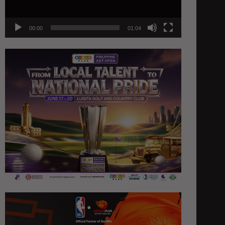
00:00
01:04