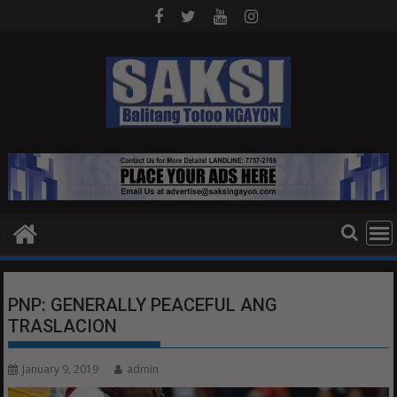
Skip
to
content
PNP: GENERALLY PEACEFUL ANG
TRASLACION
January 9, 2019
admin