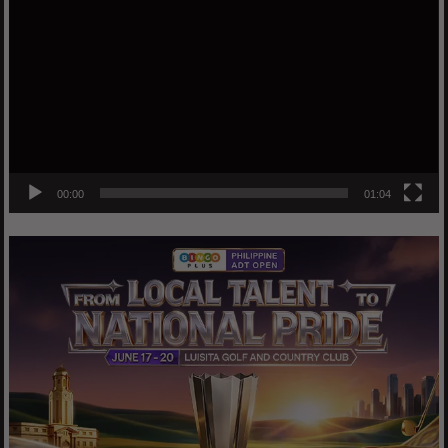
Player
00:00
01:04