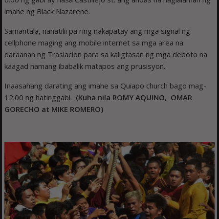
imahe ng Black Nazarene.
Samantala, nanatilii pa ring nakapatay ang mga signal ng
cellphone maging ang mobile internet sa mga area na
daraanan ng Traslacion para sa kaligtasan ng mga deboto na
kaagad namang ibabalik matapos ang prusisyon.
Inaasahang darating ang imahe sa Quiapo church bago mag-
12:00 ng hatinggabi.
(Kuha nila ROMY AQUINO, OMAR
GORECHO at MIKE ROMERO)