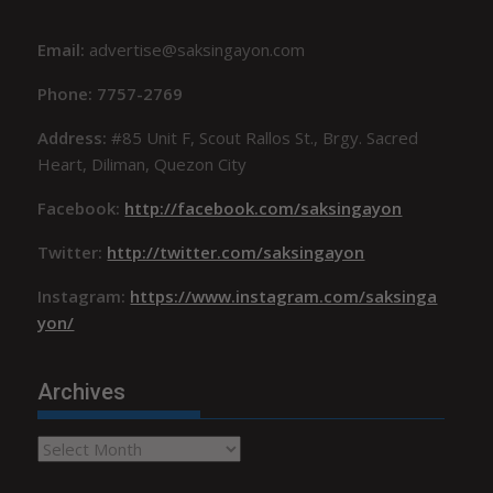
Email:
advertise@saksingayon.com
Phone: 7757-2769
Address:
#85 Unit F, Scout Rallos St., Brgy. Sacred
Heart, Diliman, Quezon City
Facebook:
http://facebook.com/saksingayon
Twitter:
http://twitter.com/saksingayon
Instagram:
https://www.instagram.com/saksinga
yon/
Archives
Archives