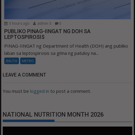
5 hours ago
admin 3
0
PUBLIKO PINAG-IINGAT NG DOH SA
LEPTOSPIROSIS
PINAG-IINGAT ng Department of Health (DOH) ang publiko
laban sa leptospirosis sa gitna ng patuloy na...
BALITA
METRO
LEAVE A COMMENT
You must be
logged in
to post a comment.
NATIONAL NUTRITION MONTH 2026
Video