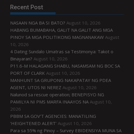
Recent Post
NASAAN NGA BA SI BATO?
August 10, 2026
HABANG BUMABAHA, GALIT NA GALIT ANG MGA
PINOY SA MGA POLITIKONG MAGNANAKAW
August
10, 2026
4 Dating Sundalo Umatras sa Testimonya: Takot o
Binayaran?
August 10, 2026
P11.6-M HALAGANG SHABU, NASAMSAM NG BOC SA
PORT OF CLARK
August 10, 2026
MANHUNT SA GRUPONG NAKAPATAY NG PDEA
AGENT, UTOS NI NEREZ
August 10, 2026
Nalunod sa rescue operation; BENEPISYO NG
PAMILYA NI PMS MARFA INAAYOS NA
August 10,
2026
PBBM SA GOV’T AGENCIES: MANATILING
‘HEIGHTENED ALERT’
August 10, 2026
Para sa 55% ng Pinoy – Survey EBIDENSIYA MUNA SA