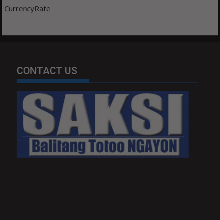
CurrencyRate
CONTACT US