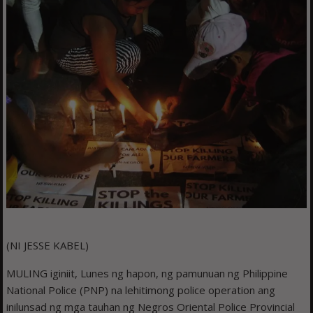
(NI JESSE KABEL)
MULING iginiit, Lunes ng hapon, ng pamunuan ng Philippine
National Police (PNP) na lehitimong police operation ang
inilunsad ng mga tauhan ng Negros Oriental Police Provincial