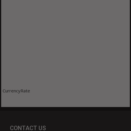
CurrencyRate
CONTACT US