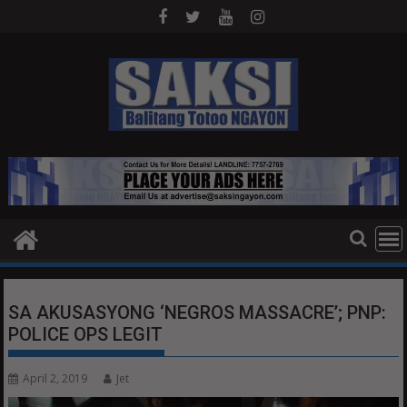
Skip
to
content
SA AKUSASYONG ‘NEGROS MASSACRE’; PNP:
POLICE OPS LEGIT
April 2, 2019
Jet