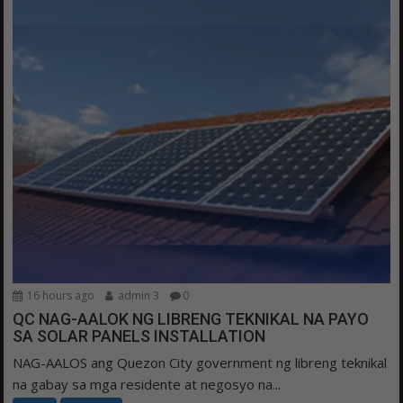
16 hours ago
admin 3
0
QC NAG-AALOK NG LIBRENG TEKNIKAL NA PAYO
SA SOLAR PANELS INSTALLATION
NAG-AALOS ang Quezon City government ng libreng teknikal
na gabay sa mga residente at negosyo na...