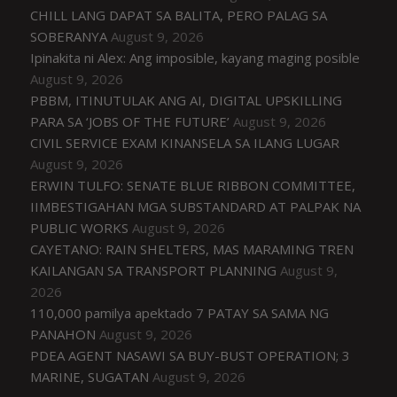
CHILL LANG DAPAT SA BALITA, PERO PALAG SA
SOBERANYA
August 9, 2026
Ipinakita ni Alex: Ang imposible, kayang maging posible
August 9, 2026
PBBM, ITINUTULAK ANG AI, DIGITAL UPSKILLING
PARA SA ‘JOBS OF THE FUTURE’
August 9, 2026
CIVIL SERVICE EXAM KINANSELA SA ILANG LUGAR
August 9, 2026
ERWIN TULFO: SENATE BLUE RIBBON COMMITTEE,
IIMBESTIGAHAN MGA SUBSTANDARD AT PALPAK NA
PUBLIC WORKS
August 9, 2026
CAYETANO: RAIN SHELTERS, MAS MARAMING TREN
KAILANGAN SA TRANSPORT PLANNING
August 9,
2026
110,000 pamilya apektado 7 PATAY SA SAMA NG
PANAHON
August 9, 2026
PDEA AGENT NASAWI SA BUY-BUST OPERATION; 3
MARINE, SUGATAN
August 9, 2026