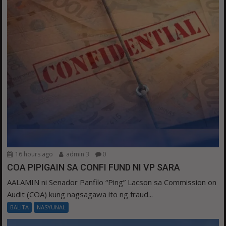
16 hours ago
admin 3
0
COA PIPIGAIN SA CONFI FUND NI VP SARA
AALAMIN ni Senador Panfilo “Ping” Lacson sa Commission on
Audit (COA) kung nagsagawa ito ng fraud...
BALITA
NASYUNAL