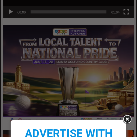
00:00
01:04
ADVERTISE WITH