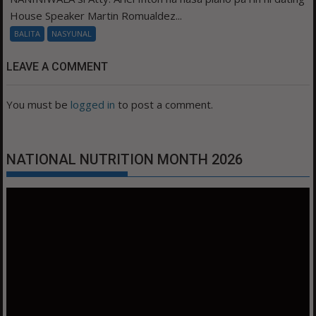
House Speaker Martin Romualdez...
BALITA
NASYUNAL
LEAVE A COMMENT
You must be
logged in
to post a comment.
NATIONAL NUTRITION MONTH 2026
Video
Player