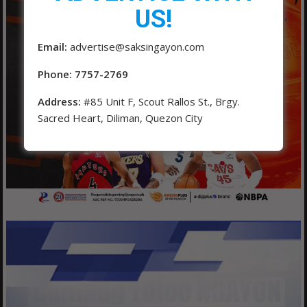
US!
Email:
advertise@saksingayon.com
Phone: 7757-2769
Address:
#85 Unit F, Scout Rallos St., Brgy.
Sacred Heart, Diliman, Quezon City