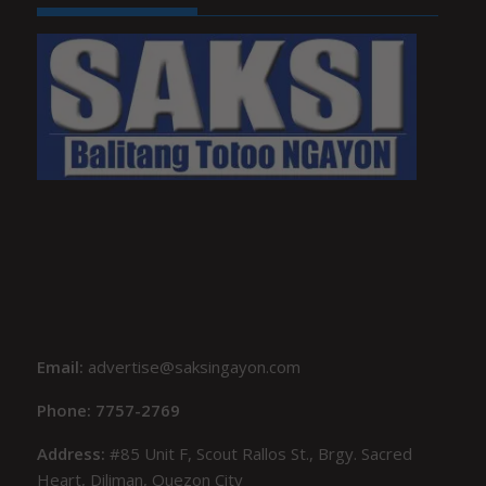
Email:
advertise@saksingayon.com
Phone: 7757-2769
Address:
#85 Unit F, Scout Rallos St., Brgy. Sacred
Heart, Diliman, Quezon City