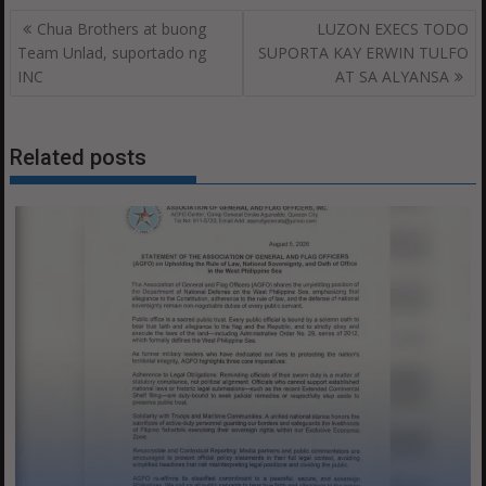
Post
Chua Brothers at buong
LUZON EXECS TODO
navigation
Team Unlad, suportado ng
SUPORTA KAY ERWIN TULFO
INC
AT SA ALYANSA
Related posts