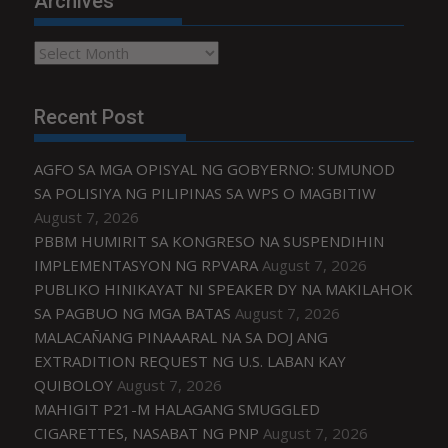
Archives
Archives
Recent Post
AGFO SA MGA OPISYAL NG GOBYERNO: SUMUNOD
SA POLISIYA NG PILIPINAS SA WPS O MAGBITIW
August 7, 2026
PBBM HUMIRIT SA KONGRESO NA SUSPENDIHIN
IMPLEMENTASYON NG RPVARA
August 7, 2026
PUBLIKO HINIKAYAT NI SPEAKER DY NA MAKILAHOK
SA PAGBUO NG MGA BATAS
August 7, 2026
MALACAÑANG PINAAARAL NA SA DOJ ANG
EXTRADITION REQUEST NG U.S. LABAN KAY
QUIBOLOY
August 7, 2026
MAHIGIT P21-M HALAGANG SMUGGLED
CIGARETTES, NASABAT NG PNP
August 7, 2026