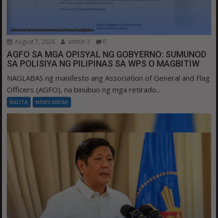
August 7, 2026
admin 3
0
AGFO SA MGA OPISYAL NG GOBYERNO: SUMUNOD
SA POLISIYA NG PILIPINAS SA WPS O MAGBITIW
NAGLABAS ng manifesto ang Association of General and Flag
Officers (AGFO), na binubuo ng mga retirado...
BALITA
NEWS BREAK