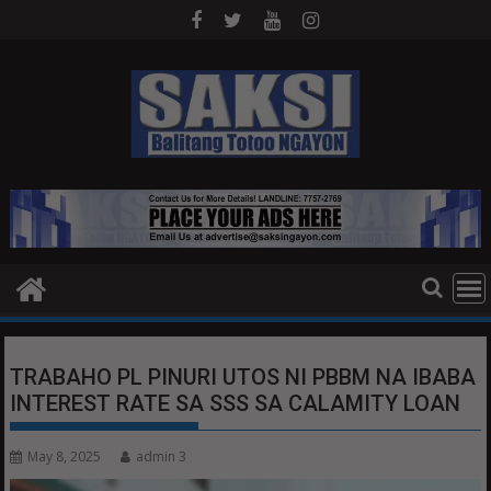
Skip
to
content
TRABAHO PL PINURI UTOS NI PBBM NA IBABA
INTEREST RATE SA SSS SA CALAMITY LOAN
May 8, 2025
admin 3