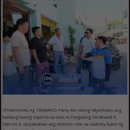
IPINAHAYAG ng TRABAHO Party-list nitong Miyerkoles ang
kanilang buong suporta sa utos ni Pangulong Ferdinand R.
Marcos Jr. na pababain ang interest rate sa calamity loans ng