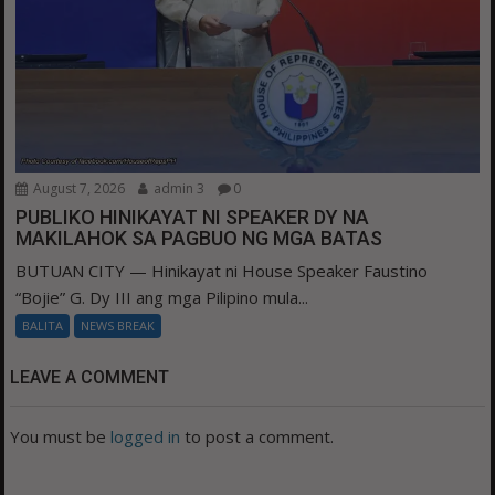
August 7, 2026
admin 3
0
PUBLIKO HINIKAYAT NI SPEAKER DY NA
MAKILAHOK SA PAGBUO NG MGA BATAS
BUTUAN CITY — Hinikayat ni House Speaker Faustino
“Bojie” G. Dy III ang mga Pilipino mula...
BALITA
NEWS BREAK
LEAVE A COMMENT
You must be
logged in
to post a comment.