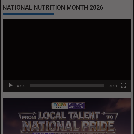
NATIONAL NUTRITION MONTH 2026
Video
Player
00:00
01:04