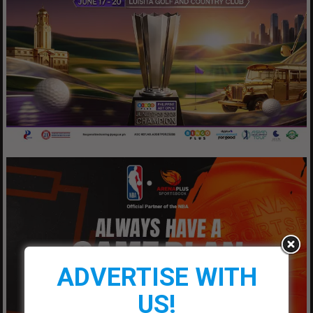
ADVERTISE WITH
US!