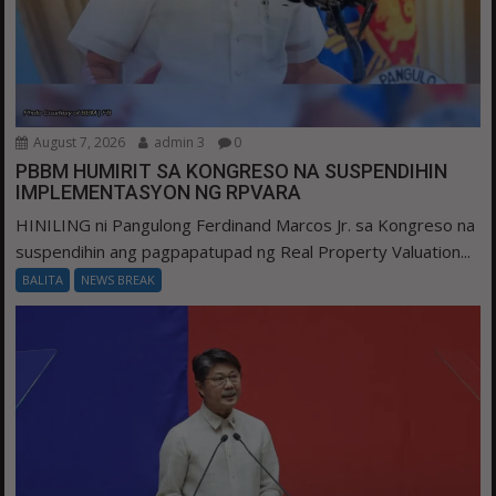
August 7, 2026
admin 3
0
PBBM HUMIRIT SA KONGRESO NA SUSPENDIHIN
IMPLEMENTASYON NG RPVARA
HINILING ni Pangulong Ferdinand Marcos Jr. sa Kongreso na
suspendihin ang pagpapatupad ng Real Property Valuation...
BALITA
NEWS BREAK