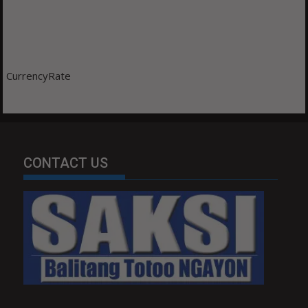
CurrencyRate
CONTACT US