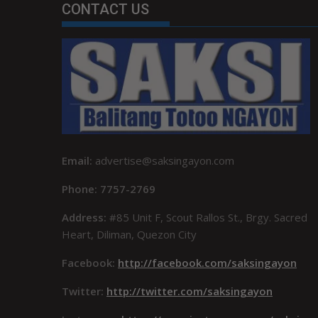
CONTACT US
Email:
advertise@saksingayon.com
Phone: 7757-2769
Address:
#85 Unit F, Scout Rallos St., Brgy. Sacred
Heart, Diliman, Quezon City
Facebook:
http://facebook.com/saksingayon
Twitter:
http://twitter.com/saksingayon