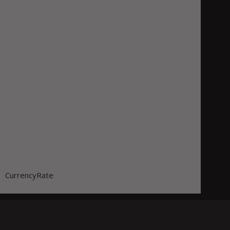
CurrencyRate