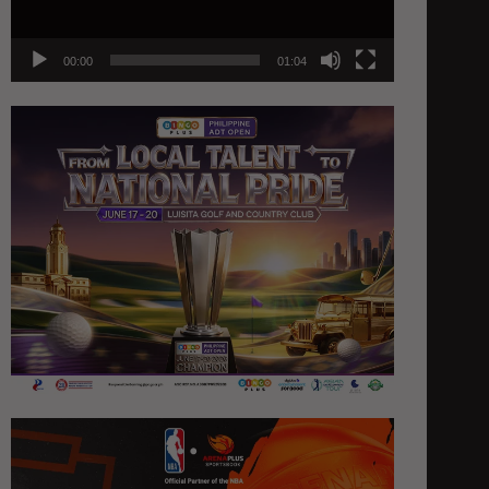
00:00
01:04