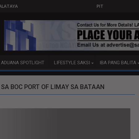
PITO KATAO NASAGIP SA TUMAOB NA PUM
ADUANA SPOTLIGHT
LIFESTYLE SAKSI
IBA PANG BALITA
SA BOC PORT OF LIMAY SA BATAAN