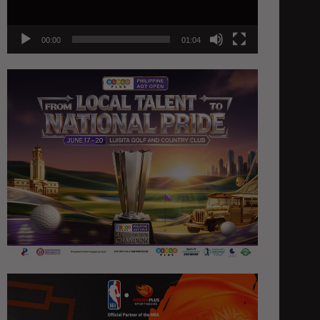
00:00
01:04