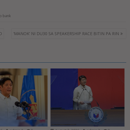
to bank
D
‘MANOK’ NI DU30 SA SPEAKERSHIP RACE BITIN PA RIN