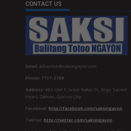
CONTACT US
Email:
advertise@saksingayon.com
Phone: 7757-2769
Address:
#85 Unit F, Scout Rallos St., Brgy. Sacred
Heart, Diliman, Quezon City
Facebook:
http://facebook.com/saksingayon
Twitter:
http://twitter.com/saksingayon