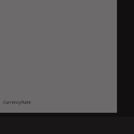
CurrencyRate