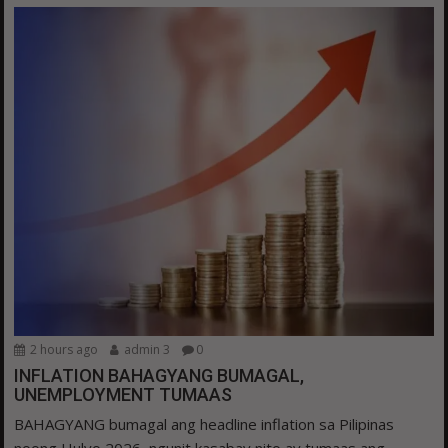
2 hours ago
admin 3
0
INFLATION BAHAGYANG BUMAGAL,
UNEMPLOYMENT TUMAAS
BAHAGYANG bumagal ang headline inflation sa Pilipinas