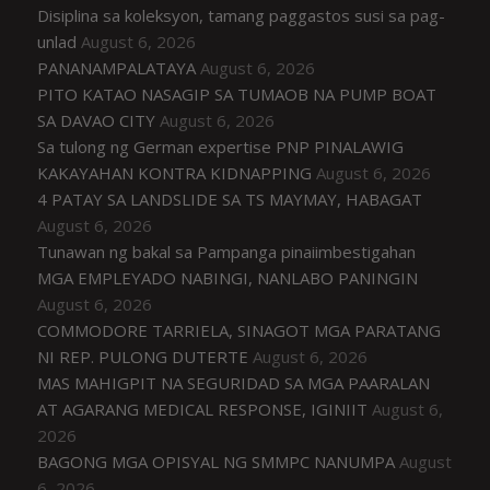
Disiplina sa koleksyon, tamang paggastos susi sa pag-
unlad
August 6, 2026
PANANAMPALATAYA
August 6, 2026
PITO KATAO NASAGIP SA TUMAOB NA PUMP BOAT
SA DAVAO CITY
August 6, 2026
Sa tulong ng German expertise PNP PINALAWIG
KAKAYAHAN KONTRA KIDNAPPING
August 6, 2026
4 PATAY SA LANDSLIDE SA TS MAYMAY, HABAGAT
August 6, 2026
Tunawan ng bakal sa Pampanga pinaiimbestigahan
MGA EMPLEYADO NABINGI, NANLABO PANINGIN
August 6, 2026
COMMODORE TARRIELA, SINAGOT MGA PARATANG
NI REP. PULONG DUTERTE
August 6, 2026
MAS MAHIGPIT NA SEGURIDAD SA MGA PAARALAN
AT AGARANG MEDICAL RESPONSE, IGINIIT
August 6,
2026
BAGONG MGA OPISYAL NG SMMPC NANUMPA
August
6, 2026