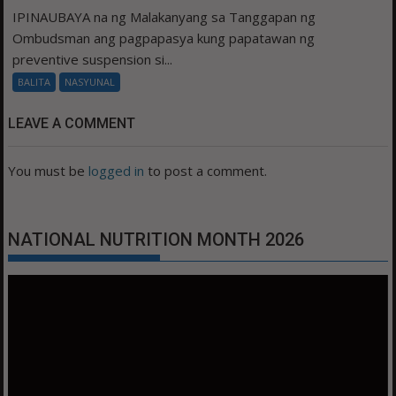
IPINAUBAYA na ng Malakanyang sa Tanggapan ng
Ombudsman ang pagpapasya kung papatawan ng
preventive suspension si...
BALITA
NASYUNAL
LEAVE A COMMENT
You must be
logged in
to post a comment.
NATIONAL NUTRITION MONTH 2026
Video
Player