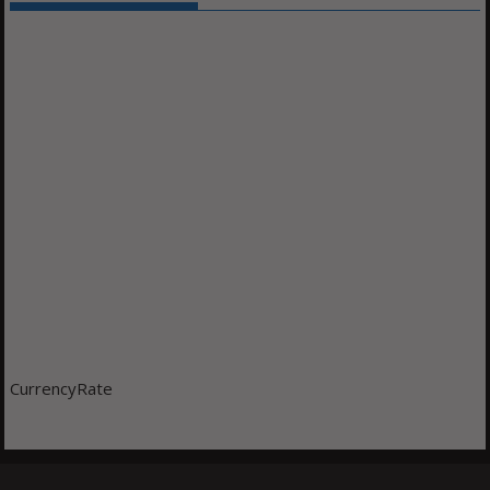
CurrencyRate