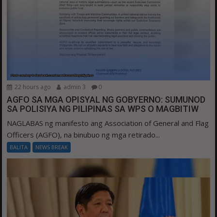
22 hours ago
admin 3
0
AGFO SA MGA OPISYAL NG GOBYERNO: SUMUNOD
SA POLISIYA NG PILIPINAS SA WPS O MAGBITIW
NAGLABAS ng manifesto ang Association of General and Flag
Officers (AGFO), na binubuo ng mga retirado...
BALITA
NEWS BREAK