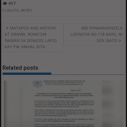
457
,
BALITA
METRO
Post
MATAPOS ANG AKSYON
NBI IPINAKAKANSELA
navigation
AT DRAMA, ROMCOM
LISENSIYA NG 118 BARIL NI
NAMAN SA SENADO; LAPID
SEN. BATO
KAY PIA: MAHAL KITA
Related posts