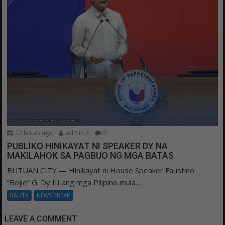
22 hours ago
admin 3
0
PUBLIKO HINIKAYAT NI SPEAKER DY NA
MAKILAHOK SA PAGBUO NG MGA BATAS
BUTUAN CITY — Hinikayat ni House Speaker Faustino
“Bojie” G. Dy III ang mga Pilipino mula...
BALITA
NEWS BREAK
LEAVE A COMMENT