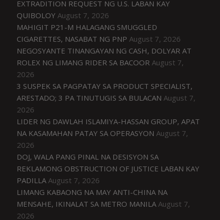
EXTRADITION REQUEST NG U.S. LABAN KAY
QUIBOLOY
August 7, 2026
MAHIGIT P21-M HALAGANG SMUGGLED
CIGARETTES, NASABAT NG PNP
August 7, 2026
NEGOSYANTE TINANGAYAN NG CASH, DOLYAR AT
ROLEX NG LIMANG RIDER SA BACOOR
August 7,
2026
3 SUSPEK SA PAGPATAY SA PRODUCT SPECIALIST,
ARESTADO; 3 PA TINUTUGIS SA BULACAN
August 7,
2026
LIDER NG DAWLAH ISLAMIYA-HASSAN GROUP, APAT
NA KASAMAHAN PATAY SA OPERASYON
August 7,
2026
DOJ, WALA PANG PINAL NA DESISYON SA
REKLAMONG OBSTRUCTION OF JUSTICE LABAN KAY
PADILLA
August 7, 2026
LIMANG KABAONG NA MAY ANTI-CHINA NA
MENSAHE, IKINALAT SA METRO MANILA
August 7,
2026