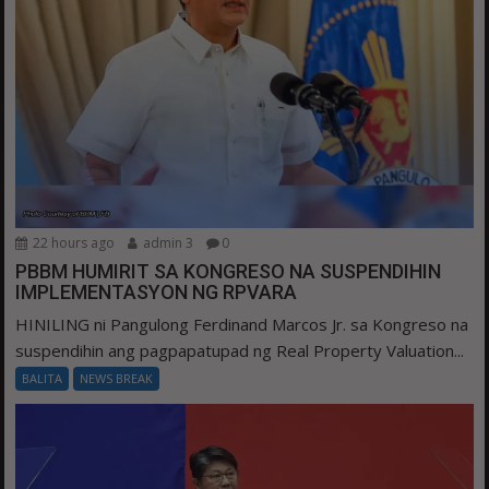
22 hours ago
admin 3
0
PBBM HUMIRIT SA KONGRESO NA SUSPENDIHIN
IMPLEMENTASYON NG RPVARA
HINILING ni Pangulong Ferdinand Marcos Jr. sa Kongreso na
suspendihin ang pagpapatupad ng Real Property Valuation...
BALITA
NEWS BREAK