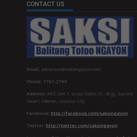
CONTACT US
Email:
advertise@saksingayon.com
Phone: 7757-2769
Address:
#85 Unit F, Scout Rallos St., Brgy. Sacred
Heart, Diliman, Quezon City
Facebook:
http://facebook.com/saksingayon
Twitter:
http://twitter.com/saksingayon