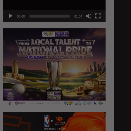
00:00
01:04