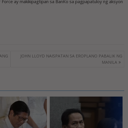
r Force ay makikipagtipan sa BanKo sa pagpapatuloy ng aksyon
RANG
JOHN LLOYD NAISPATAN SA EROPLANO PABALIK NG
MANILA