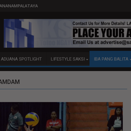
PITO KATAO NASAGIP SA TUMAOB N
ADUANA SPOTLIGHT
LIFESTYLE SAKSI
IBA PANG BALITA
RAMDAM