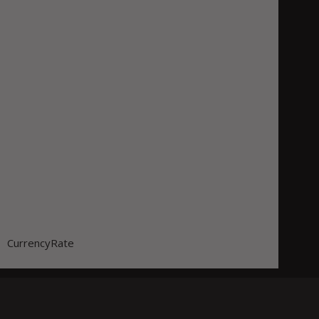
CurrencyRate