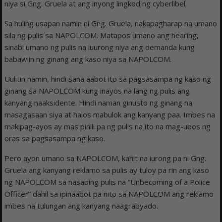
niya si Gng. Gruela at ang inyong lingkod ng cyberlibel.
Sa huling usapan namin ni Gng. Gruela, nakapagharap na umano
sila ng pulis sa NAPOLCOM. Matapos umano ang hearing,
sinabi umano ng pulis na iuurong niya ang demanda kung
babawiin ng ginang ang kaso niya sa NAPOLCOM.
Uulitin namin, hindi sana aabot ito sa pagsasampa ng kaso ng
ginang sa NAPOLCOM kung inayos na lang ng pulis ang
kanyang naaksidente. Hindi naman ginusto ng ginang na
masagasaan siya at halos mabulok ang kanyang paa. Imbes na
makipag-ayos ay mas pinili pa ng pulis na ito na mag-ubos ng
oras sa pagsasampa ng kaso.
Pero ayon umano sa NAPOLCOM, kahit na iurong pa ni Gng.
Gruela ang kanyang reklamo sa pulis ay tuloy pa rin ang kaso
ng NAPOLCOM sa nasabing pulis na “Unbecoming of a Police
Officer” dahil sa ipinaabot pa nito sa NAPOLCOM ang reklamo
imbes na tulungan ang kanyang naagrabyado.