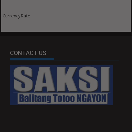
CurrencyRate
CONTACT US