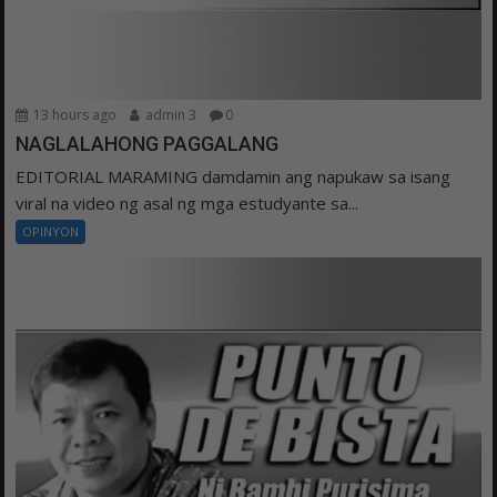
13 hours ago
admin 3
0
NAGLALAHONG PAGGALANG
EDITORIAL MARAMING damdamin ang napukaw sa isang
viral na video ng asal ng mga estudyante sa...
OPINYON