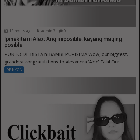
13 hours ago
admin 3
0
Ipinakita ni Alex: Ang imposible, kayang maging
posible
PUNTO DE BISTA ni BAMBI PURISIMA Wow, our biggest,
grandest congratulations to Alexandra ‘Alex’ Eala! Our...
OPINYON