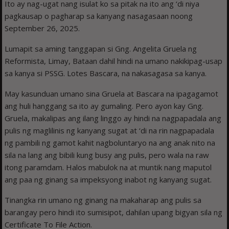
Ito ay nag-ugat nang isulat ko sa pitak na ito ang ‘di niya
pagkausap o pagharap sa kanyang nasagasaan noong
September 26, 2025.
Lumapit sa aming tanggapan si Gng. Angelita Gruela ng
Reformista, Limay, Bataan dahil hindi na umano nakikipag-usap
sa kanya si PSSG. Lotes Bascara, na nakasagasa sa kanya.
May kasunduan umano sina Gruela at Bascara na ipagagamot
ang huli hanggang sa ito ay gumaling. Pero ayon kay Gng.
Gruela, makalipas ang ilang linggo ay hindi na nagpapadala ang
pulis ng maglilinis ng kanyang sugat at ‘di na rin nagpapadala
ng pambili ng gamot kahit nagboluntaryo na ang anak nito na
sila na lang ang bibili kung busy ang pulis, pero wala na raw
itong paramdam. Halos mabulok na at muntik nang maputol
ang paa ng ginang sa impeksyong inabot ng kanyang sugat.
Tinangka rin umano ng ginang na makaharap ang pulis sa
barangay pero hindi ito sumisipot, dahilan upang bigyan sila ng
Certificate To File Action.