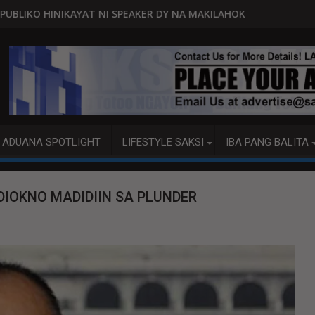
SPEAKER DY NA MAKILAHOK SA PAGBUO NG MGA BATAS
MALACAÑANG PINAAARAL NA SA D
ADUANA SPOTLIGHT
LIFESTYLE SAKSI
IBA PANG BALITA
DIOKNO MADIDIIN SA PLUNDER