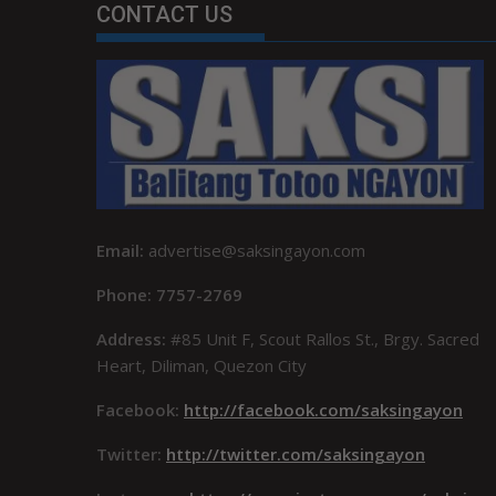
CONTACT US
Email:
advertise@saksingayon.com
Phone: 7757-2769
Address:
#85 Unit F, Scout Rallos St., Brgy. Sacred
Heart, Diliman, Quezon City
Facebook:
http://facebook.com/saksingayon
Twitter:
http://twitter.com/saksingayon