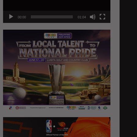
00:00
01:04