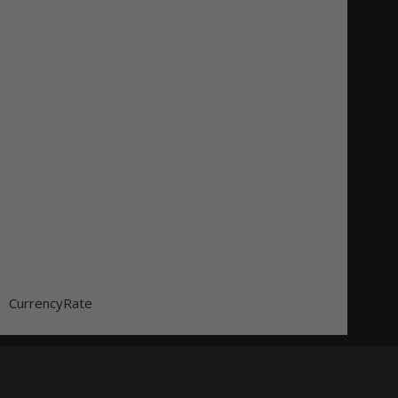
CurrencyRate