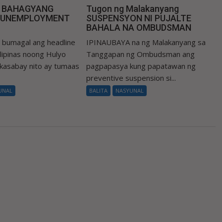
N BAHAGYANG
Tugon ng Malakanyang
 UNEMPLOYMENT
SUSPENSYON NI PUJALTE
BAHALA NA OMBUDSMAN
umagal ang headline
IPINAUBAYA na ng Malakanyang sa
Pilipinas noong Hulyo
Tanggapan ng Ombudsman ang
 kasabay nito ay tumaas
pagpapasya kung papatawan ng
preventive suspension si...
UNAL
BALITA
NASYUNAL