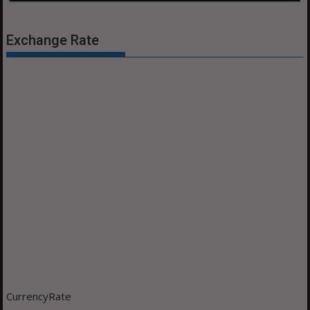
Exchange Rate
CurrencyRate