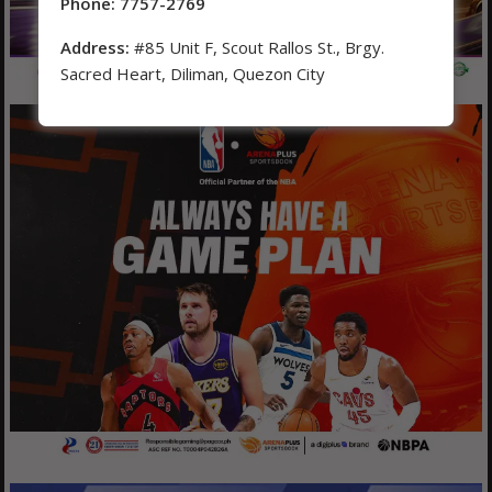
Phone: 7757-2769
Address:
#85 Unit F, Scout Rallos St., Brgy.
Sacred Heart, Diliman, Quezon City