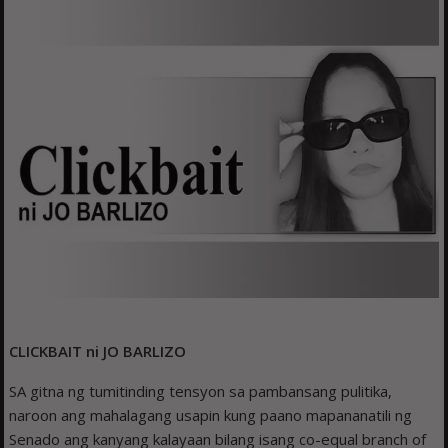
CLICKBAIT ni JO BARLIZO
SA gitna ng tumitinding tensyon sa pambansang pulitika,
naroon ang mahalagang usapin kung paano mapananatili ng
Senado ang kanyang kalayaan bilang isang co-equal branch of