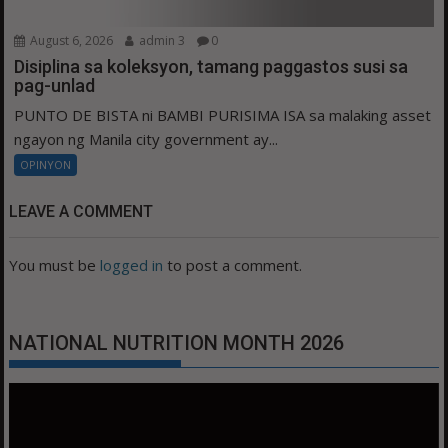
August 6, 2026
admin 3
0
Disiplina sa koleksyon, tamang paggastos susi sa
pag-unlad
PUNTO DE BISTA ni BAMBI PURISIMA ISA sa malaking asset
ngayon ng Manila city government ay...
OPINYON
LEAVE A COMMENT
You must be
logged in
to post a comment.
NATIONAL NUTRITION MONTH 2026
Video
Player