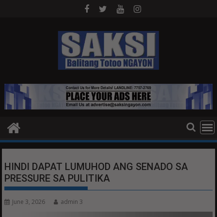
Skip
to
content
HINDI DAPAT LUMUHOD ANG SENADO SA
PRESSURE SA PULITIKA
June 3, 2026
admin 3