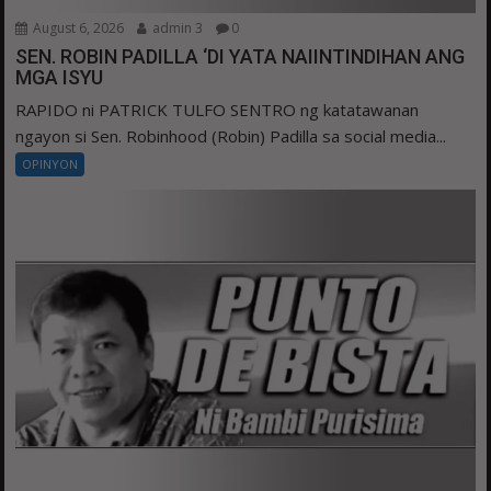
August 6, 2026
admin 3
0
SEN. ROBIN PADILLA ‘DI YATA NAIINTINDIHAN ANG
MGA ISYU
RAPIDO ni PATRICK TULFO SENTRO ng katatawanan
ngayon si Sen. Robinhood (Robin) Padilla sa social media...
OPINYON