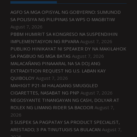
AGFO SA MGA OPISYAL NG GOBYERNO: SUMUNOD
SA POLISIYA NG PILIPINAS SA WPS O MAGBITIW
August 7, 2026
PBBM HUMIRIT SA KONGRESO NA SUSPENDIHIN
IMPLEMENTASYON NG RPVARA
August 7, 2026
PUBLIKO HINIKAYAT NI SPEAKER DY NA MAKILAHOK
SA PAGBUO NG MGA BATAS
August 7, 2026
MALACAÑANG PINAAARAL NA SA DOJ ANG
EXTRADITION REQUEST NG U.S. LABAN KAY
QUIBOLOY
August 7, 2026
MAHIGIT P21-M HALAGANG SMUGGLED
CIGARETTES, NASABAT NG PNP
August 7, 2026
NEGOSYANTE TINANGAYAN NG CASH, DOLYAR AT
ROLEX NG LIMANG RIDER SA BACOOR
August 7,
2026
3 SUSPEK SA PAGPATAY SA PRODUCT SPECIALIST,
ARESTADO; 3 PA TINUTUGIS SA BULACAN
August 7,
2026