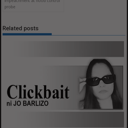
impeachment at flood control
probe
Related posts