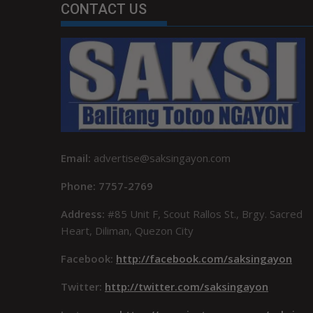
CONTACT US
Email:
advertise@saksingayon.com
Phone: 7757-2769
Address:
#85 Unit F, Scout Rallos St., Brgy. Sacred
Heart, Diliman, Quezon City
Facebook:
http://facebook.com/saksingayon
Twitter:
http://twitter.com/saksingayon