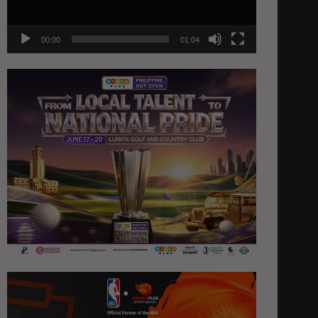
00:00
01:04