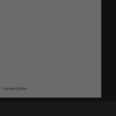
CurrencyRate