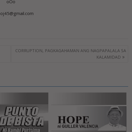
oOo
rioj45@gmail.com
CORRUPTION, PAGKAGAHAMAN ANG NAGPAPALALA SA
KALAMIDAD