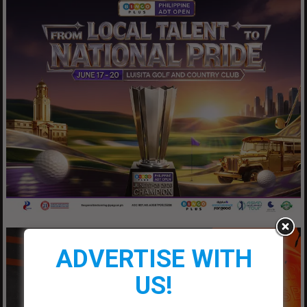
ADVERTISE WITH
US!