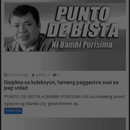
9 hours ago
admin 3
0
Disiplina sa koleksyon, tamang paggastos susi sa
pag-unlad
PUNTO DE BISTA ni BAMBI PURISIMA ISA sa malaking asset
ngayon ng Manila city government ay...
OPINYON