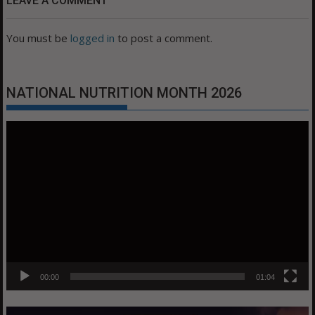
LEAVE A COMMENT
You must be
logged in
to post a comment.
NATIONAL NUTRITION MONTH 2026
Video
Player
00:00
01:04