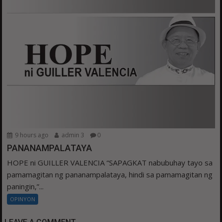
9 hours ago
admin 3
0
PANANAMPALATAYA
HOPE ni GUILLER VALENCIA “SAPAGKAT nabubuhay tayo sa
pamamagitan ng pananampalataya, hindi sa pamamagitan ng
paningin,”...
OPINYON