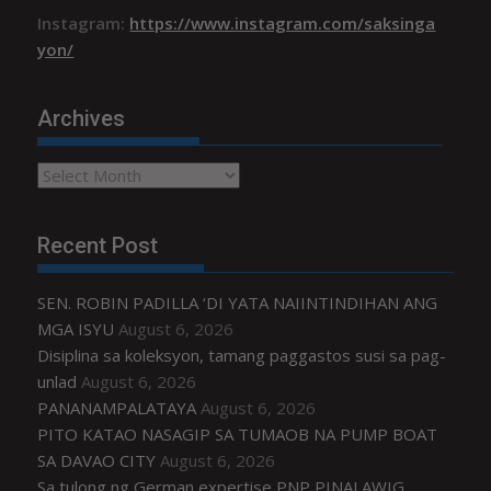
Instagram:
https://www.instagram.com/saksinga
yon/
Archives
Archives
Recent Post
SEN. ROBIN PADILLA ‘DI YATA NAIINTINDIHAN ANG
MGA ISYU
August 6, 2026
Disiplina sa koleksyon, tamang paggastos susi sa pag-
unlad
August 6, 2026
PANANAMPALATAYA
August 6, 2026
PITO KATAO NASAGIP SA TUMAOB NA PUMP BOAT
SA DAVAO CITY
August 6, 2026
Sa tulong ng German expertise PNP PINALAWIG