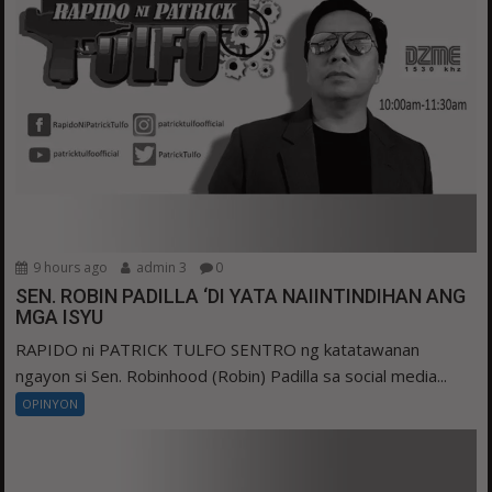
9 hours ago
admin 3
0
SEN. ROBIN PADILLA ‘DI YATA NAIINTINDIHAN ANG
MGA ISYU
RAPIDO ni PATRICK TULFO SENTRO ng katatawanan
ngayon si Sen. Robinhood (Robin) Padilla sa social media...
OPINYON