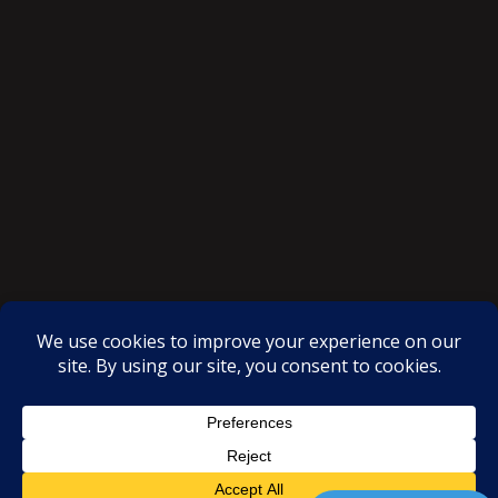
SAKSI NGAYON © All rights reserved
Proudly powered by WordPress
|
Theme: SuperMag by
Acme