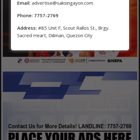
Email:
advertise@saksingayon.com
Phone: 7757-2769
Address:
#85 Unit F, Scout Rallos St., Brgy.
Sacred Heart, Diliman, Quezon City