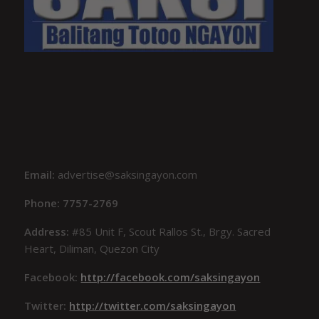
Email:
advertise@saksingayon.com
Phone: 7757-2769
Address:
#85 Unit F, Scout Rallos St., Brgy. Sacred
Heart, Diliman, Quezon City
Facebook:
http://facebook.com/saksingayon
Twitter:
http://twitter.com/saksingayon