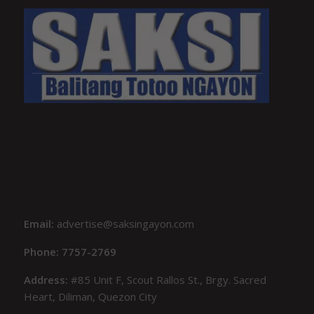
Email:
advertise@saksingayon.com
Phone: 7757-2769
Address:
#85 Unit F, Scout Rallos St., Brgy. Sacred
Heart, Diliman, Quezon City