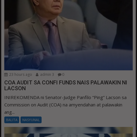
23 hours ago
admin 3
0
COA AUDIT SA CONFI FUNDS NAIS PALAWAKIN NI
LACSON
INIREKOMENDA ni Senator-Judge Panfilo “Ping” Lacson sa
Commission on Audit (COA) na amyendahan at palawakin
ang...
BALITA
NASYUNAL