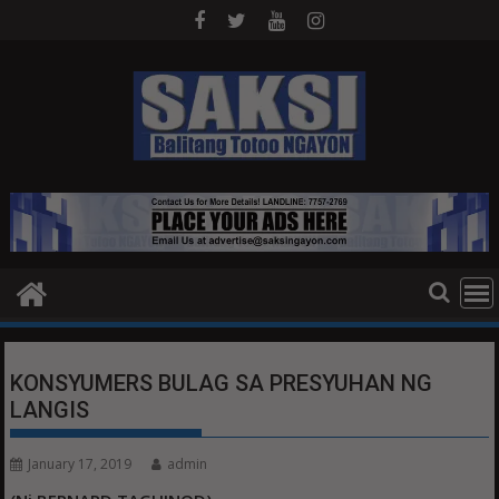
Skip
to
content
KONSYUMERS BULAG SA PRESYUHAN NG
LANGIS
January 17, 2019
admin