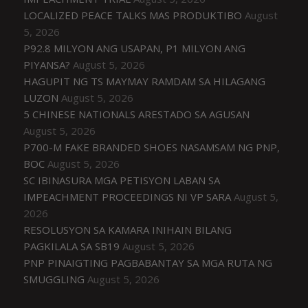
LOCALIZED PEACE TALKS MAS PRODUKTIBO
August
5, 2026
P92.8 MILYON ANG USAPAN, P1 MILYON ANG
PIYANSA?
August 5, 2026
HAGUPIT NG TS MAYMAY RAMDAM SA HILAGANG
LUZON
August 5, 2026
5 CHINESE NATIONALS ARESTADO SA AGUSAN
August 5, 2026
P700-M FAKE BRANDED SHOES NASAMSAM NG PNP,
BOC
August 5, 2026
SC IBINASURA MGA PETISYON LABAN SA
IMPEACHMENT PROCEEDINGS NI VP SARA
August 5,
2026
RESOLUSYON SA KAMARA INIHAIN BILANG
PAGKILALA SA SB19
August 5, 2026
PNP PINAIGTING PAGBABANTAY SA MGA RUTA NG
SMUGGLING
August 5, 2026