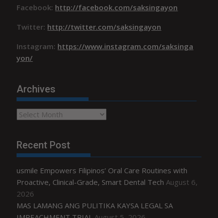
Facebook:
http://facebook.com/saksingayon
Twitter:
http://twitter.com/saksingayon
Instagram:
https://www.instagram.com/saksinga
yon/
Archives
Archives
Recent Post
usmile Empowers Filipinos’ Oral Care Routines with
Proactive, Clinical-Grade, Smart Dental Tech
August 6,
2026
MAS LAMANG ANG PULITIKA KAYSA LEGAL SA
IMPEACHMENT TRIAL
August 5, 2026