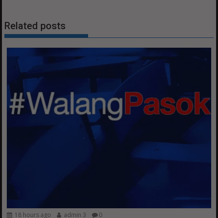
Related posts
18 hours ago
admin 3
0