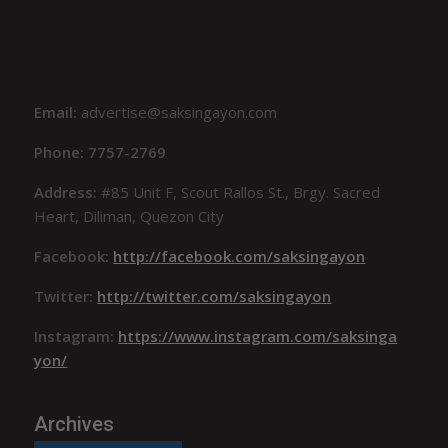
Email:
advertise@saksingayon.com
Phone: 7757-2769
Address:
#85 Unit F, Scout Rallos St., Brgy. Sacred
Heart, Diliman, Quezon City
Facebook:
http://facebook.com/saksingayon
Twitter:
http://twitter.com/saksingayon
Instagram:
https://www.instagram.com/saksinga
yon/
Archives