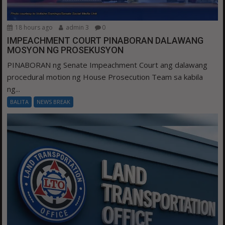
18 hours ago
admin 3
0
IMPEACHMENT COURT PINABORAN DALAWANG
MOSYON NG PROSEKUSYON
PINABORAN ng Senate Impeachment Court ang dalawang
procedural motion ng House Prosecution Team sa kabila
ng...
BALITA
NEWS BREAK