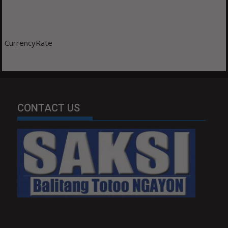
CurrencyRate
CONTACT US