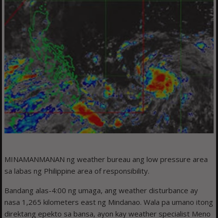
MINAMANMANAN ng weather bureau ang low pressure area
sa labas ng Philippine area of responsibility.
Bandang alas-4:00 ng umaga, ang weather disturbance ay
nasa 1,265 kilometers east ng Mindanao. Wala pa umano itong
direktang epekto sa bansa, ayon kay weather specialist Meno