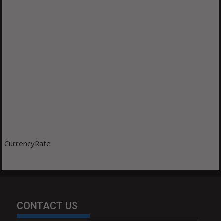
CurrencyRate
CONTACT US