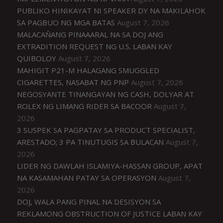
PUBLIKO HINIKAYAT NI SPEAKER DY NA MAKILAHOK
SA PAGBUO NG MGA BATAS
August 7, 2026
MALACAÑANG PINAAARAL NA SA DOJ ANG
EXTRADITION REQUEST NG U.S. LABAN KAY
QUIBOLOY
August 7, 2026
MAHIGIT P21-M HALAGANG SMUGGLED
CIGARETTES, NASABAT NG PNP
August 7, 2026
NEGOSYANTE TINANGAYAN NG CASH, DOLYAR AT
ROLEX NG LIMANG RIDER SA BACOOR
August 7,
2026
3 SUSPEK SA PAGPATAY SA PRODUCT SPECIALIST,
ARESTADO; 3 PA TINUTUGIS SA BULACAN
August 7,
2026
LIDER NG DAWLAH ISLAMIYA-HASSAN GROUP, APAT
NA KASAMAHAN PATAY SA OPERASYON
August 7,
2026
DOJ, WALA PANG PINAL NA DESISYON SA
REKLAMONG OBSTRUCTION OF JUSTICE LABAN KAY