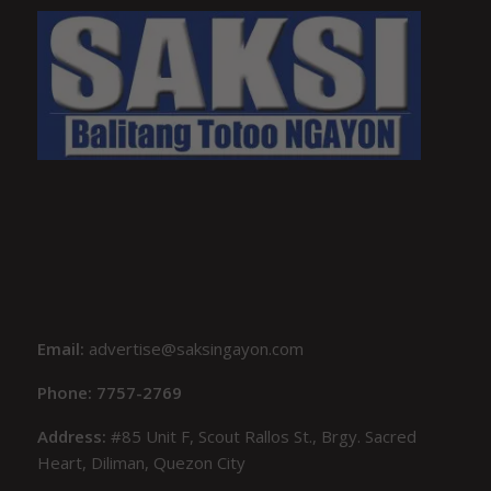
Email:
advertise@saksingayon.com
Phone: 7757-2769
Address:
#85 Unit F, Scout Rallos St., Brgy. Sacred
Heart, Diliman, Quezon City