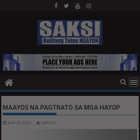
Skip
to
content
MAAYOS NA PAGTRATO SA MGA HAYOP
June 29, 2025
admin 3