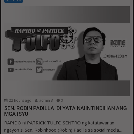
22 hours ago
admin 3
0
SEN. ROBIN PADILLA ‘DI YATA NAIINTINDIHAN ANG
MGA ISYU
RAPIDO ni PATRICK TULFO SENTRO ng katatawanan
ngayon si Sen. Robinhood (Robin) Padilla sa social media...