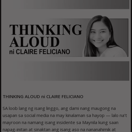
THINKING ALOUD ni CLAIRE FELICIANO
SA loob lang ng isang linggo, ang dami nang maugong na
usapan sa social media na may kinalaman sa hayop — lalo na’t
mayroon na namang isang insidente sa Maynila kung saan
napag-initan at sinaktan ang isang aso na nananahimik at