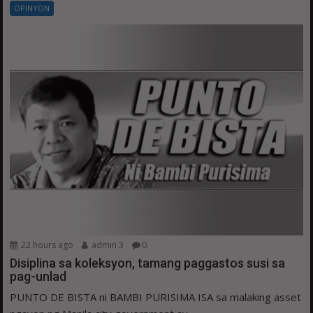
OPINYON
22 hours ago
admin 3
0
Disiplina sa koleksyon, tamang paggastos susi sa
pag-unlad
PUNTO DE BISTA ni BAMBI PURISIMA ISA sa malaking asset