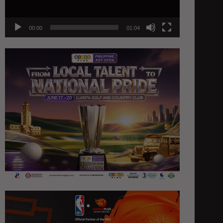
00:00
01:04