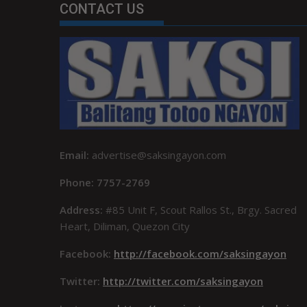
CONTACT US
Email:
advertise@saksingayon.com
Phone: 7757-2769
Address:
#85 Unit F, Scout Rallos St., Brgy. Sacred
Heart, Diliman, Quezon City
Facebook:
http://facebook.com/saksingayon
Twitter:
http://twitter.com/saksingayon