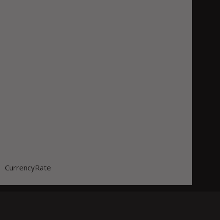
CurrencyRate