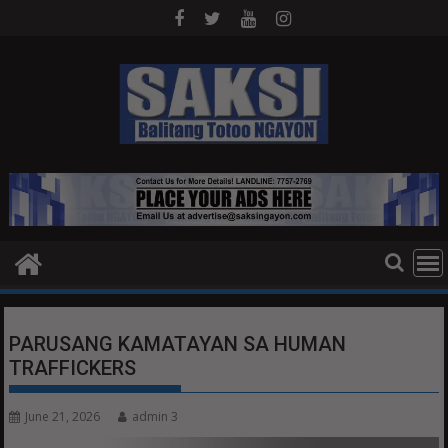
Skip
to
content
PARUSANG KAMATAYAN SA HUMAN
TRAFFICKERS
June 21, 2026
admin 3