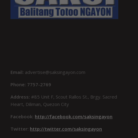
Email:
advertise@saksingayon.com
Phone: 7757-2769
Address:
#85 Unit F, Scout Rallos St., Brgy. Sacred
Heart, Diliman, Quezon City
Facebook:
http://facebook.com/saksingayon
Twitter:
http://twitter.com/saksingayon