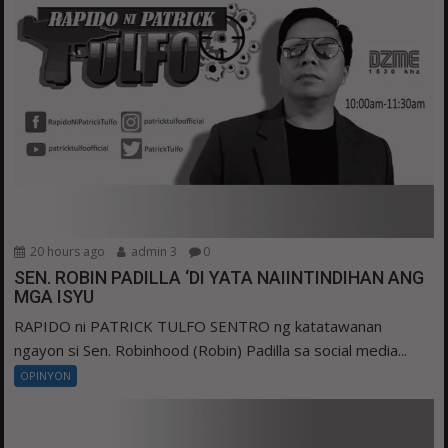
20 hours ago
admin 3
0
SEN. ROBIN PADILLA ‘DI YATA NAIINTINDIHAN ANG
MGA ISYU
RAPIDO ni PATRICK TULFO SENTRO ng katatawanan
ngayon si Sen. Robinhood (Robin) Padilla sa social media...
OPINYON