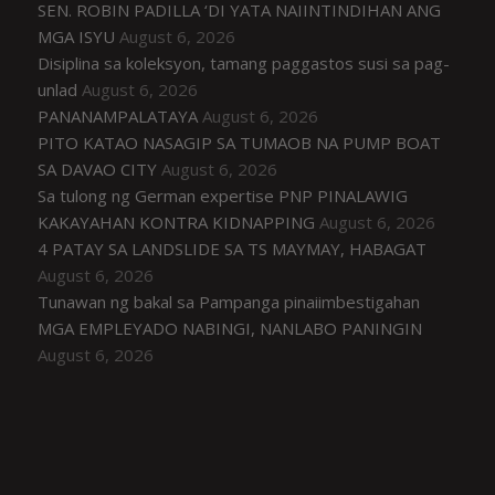
SEN. ROBIN PADILLA ‘DI YATA NAIINTINDIHAN ANG
MGA ISYU
August 6, 2026
Disiplina sa koleksyon, tamang paggastos susi sa pag-
unlad
August 6, 2026
PANANAMPALATAYA
August 6, 2026
PITO KATAO NASAGIP SA TUMAOB NA PUMP BOAT
SA DAVAO CITY
August 6, 2026
Sa tulong ng German expertise PNP PINALAWIG
KAKAYAHAN KONTRA KIDNAPPING
August 6, 2026
4 PATAY SA LANDSLIDE SA TS MAYMAY, HABAGAT
August 6, 2026
Tunawan ng bakal sa Pampanga pinaiimbestigahan
MGA EMPLEYADO NABINGI, NANLABO PANINGIN
August 6, 2026